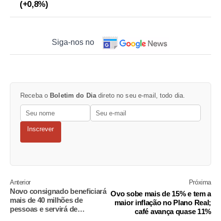
(+0,8%)
Siga-nos no
Receba o
Boletim do Dia
direto no seu e-mail, todo dia.
Inscrever
Anterior
Próxima
Novo consignado beneficiará
Ovo sobe mais de 15% e tem a
mais de 40 milhões de
maior inflação no Plano Real;
pessoas e servirá de
café avança quase 11%
'aprendizado', diz Lula