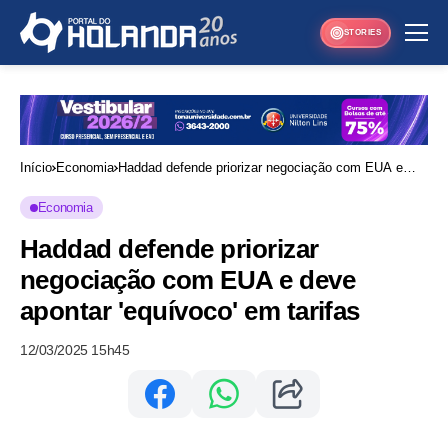
STORIES
Início
Economia
Haddad defende priorizar negociação com EUA e
deve apontar 'equívoco' em tarifas
Economia
Haddad defende priorizar
negociação com EUA e deve
apontar 'equívoco' em tarifas
12/03/2025 15h45