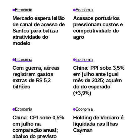
Economia
Economia
Mercado espera leilão
Acessos portuários
de canal de acesso de
pressionam custos e
Santos para balizar
competitividade do
atratividade do
agro
modelo
Economia
Economia
Com guerra, aéreas
China: PPI sobe 3,5%
registram gastos
em julho ante igual
extras de R$ 5,2
mês de 2025; aquém
bilhões
do do esperado
(+3,9%)
Economia
Economia
China: CPI sobe 0,5%
Holding de Vorcaro é
em julho na
liquidada nas Ilhas
comparação anual;
Cayman
abaixo do previsto