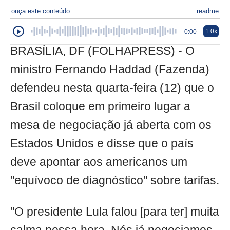
ouça este conteúdo
readme
1.0x
0:00
BRASÍLIA, DF (FOLHAPRESS) - O
ministro Fernando Haddad (Fazenda)
defendeu nesta quarta-feira (12) que o
Brasil coloque em primeiro lugar a
mesa de negociação já aberta com os
Estados Unidos e disse que o país
deve apontar aos americanos um
"equívoco de diagnóstico" sobre tarifas.
"O presidente Lula falou [para ter] muita