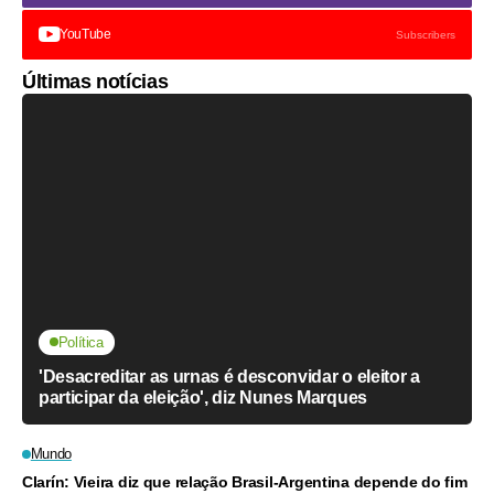
YouTube
Subscribers
Últimas notícias
Política
'Desacreditar as urnas é desconvidar o eleitor a
participar da eleição', diz Nunes Marques
Mundo
Clarín: Vieira diz que relação Brasil-Argentina depende do fim