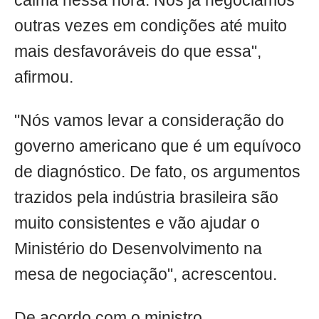
calma nessa hora. Nós já negociamos
outras vezes em condições até muito
mais desfavoráveis do que essa",
afirmou.
"Nós vamos levar a consideração do
governo americano que é um equívoco
de diagnóstico. De fato, os argumentos
trazidos pela indústria brasileira são
muito consistentes e vão ajudar o
Ministério do Desenvolvimento na
mesa de negociação", acrescentou.
De acordo com o ministro,