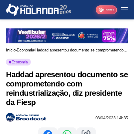
STORIES
Início
Economia
Haddad apresentou documento se comprometendo
com reindustrialização, diz presidente da Fiesp
Economia
Haddad apresentou documento se
comprometendo com
reindustrialização, diz presidente
da Fiesp
03/04/2023 14h35