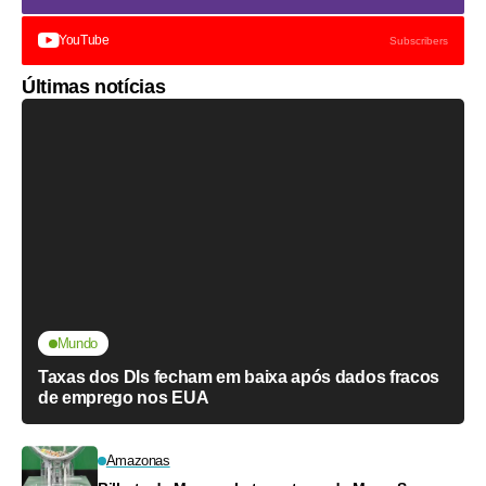
YouTube
Subscribers
Últimas notícias
Mundo
Taxas dos DIs fecham em baixa após dados fracos
de emprego nos EUA
Amazonas