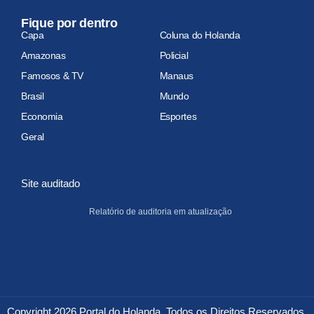
Fique por dentro
Capa
Coluna do Holanda
Amazonas
Policial
Famosos & TV
Manaus
Brasil
Mundo
Economia
Esportes
Geral
Site auditado
Relatório de auditoria em atualização
Copyright 2026 Portal do Holanda. Todos os Direitos Reservados.