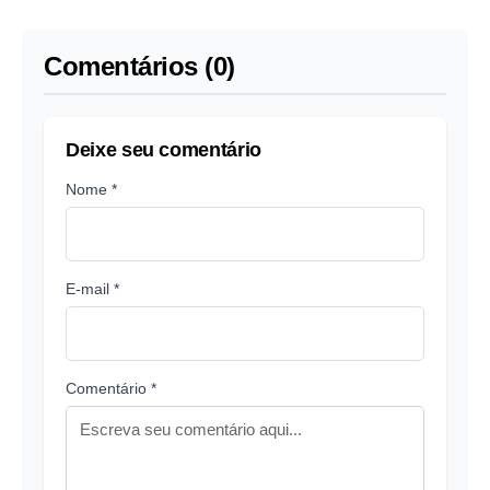
reindustrialização, diz
reindustrialização, diz
presidente da Fiesp
presidente da Fiesp
Comentários (0)
Deixe seu comentário
Nome *
E-mail *
Comentário *