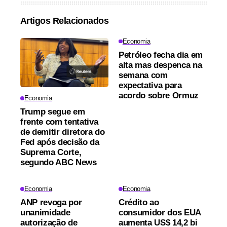
Artigos Relacionados
Economia
Petróleo fecha dia em
alta mas despenca na
semana com
expectativa para
acordo sobre Ormuz
Economia
Trump segue em
frente com tentativa
de demitir diretora do
Fed após decisão da
Suprema Corte,
segundo ABC News
Economia
Economia
ANP revoga por
Crédito ao
unanimidade
consumidor dos EUA
autorização de
aumenta US$ 14,2 bi