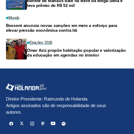
Bilhete de Manaus bate na trave da Mega-Sena e
leva prêmio de R$ 52 mil
Mundo
Bessent anuncia novas sanções em meio a esforço para
elevar pressão econômica contra Irã
Eleições 2026
Omar Aziz propõe habitação popular e valorização
da educação em agendas no interior
Diretor-Presidente: Raimundo de Holanda
Artigos assinados são de responsabilidade de seus
autores.