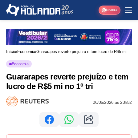
STORIES
Início
Economia
Guararapes reverte prejuízo e tem lucro de R$5 mi
no 1º tri
Economia
Guararapes reverte prejuízo e tem
lucro de R$5 mi no 1º tri
06/05/2026 às 23h52