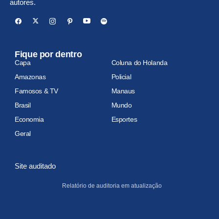
autores.
Fique por dentro
Capa
Coluna do Holanda
Amazonas
Policial
Famosos & TV
Manaus
Brasil
Mundo
Economia
Esportes
Geral
Site auditado
Relatório de auditoria em atualização