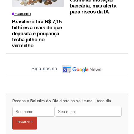
bancária, mas alerta
para riscos da IA
Economia
Brasileiro tira R$ 7,15
bilhões a mais do que
deposita e poupança
fecha julho no
vermelho
Siga-nos no
Receba o
Boletim do Dia
direto no seu e-mail, todo dia.
Inscrever