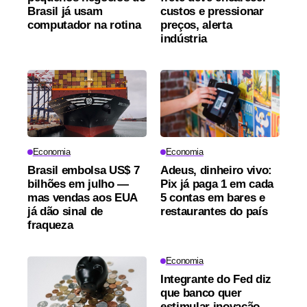
Brasil já usam
custos e pressionar
computador na rotina
preços, alerta
indústria
Economia
Economia
Brasil embolsa US$ 7
Adeus, dinheiro vivo:
bilhões em julho —
Pix já paga 1 em cada
mas vendas aos EUA
5 contas em bares e
já dão sinal de
restaurantes do país
fraqueza
Economia
Integrante do Fed diz
que banco quer
estimular inovação