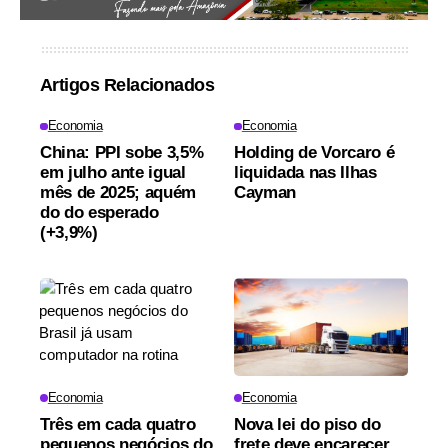
Artigos Relacionados
Economia
Economia
China: PPI sobe 3,5%
Holding de Vorcaro é
em julho ante igual
liquidada nas Ilhas
mês de 2025; aquém
Cayman
do do esperado
(+3,9%)
Economia
Economia
Três em cada quatro
Nova lei do piso do
pequenos negócios do
frete deve encarecer