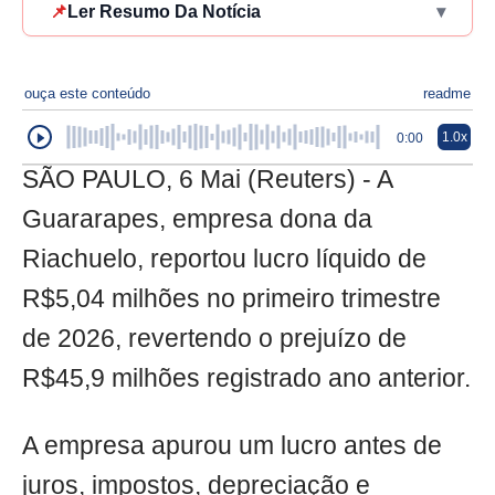
📌
Ler Resumo Da Notícia
▾
ouça este conteúdo
readme
1.0x
0:00
SÃO PAULO, 6 Mai (Reuters) - A
Guararapes, empresa dona da
Riachuelo, reportou lucro líquido de
R$5,04 milhões no primeiro trimestre
de 2026, revertendo o prejuízo de
R$45,9 milhões registrado ano anterior.
A empresa apurou um lucro antes de
juros, impostos, depreciação e