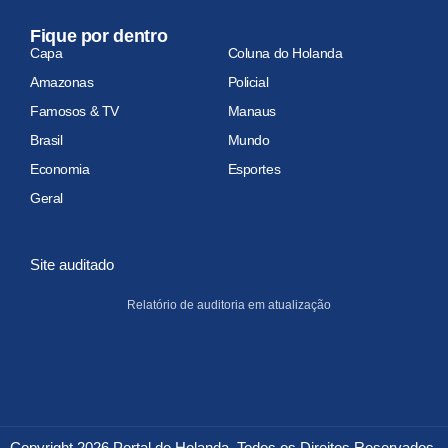
Fique por dentro
Capa
Coluna do Holanda
Amazonas
Policial
Famosos & TV
Manaus
Brasil
Mundo
Economia
Esportes
Geral
Site auditado
Relatório de auditoria em atualização
Copyright 2026 Portal do Holanda. Todos os Direitos Reservados.