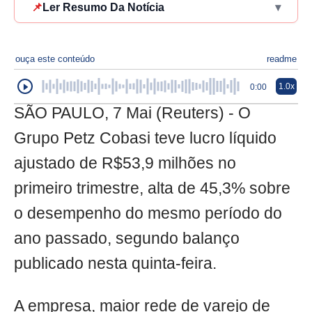
📌
Ler Resumo Da Notícia
▾
ouça este conteúdo
readme
1.0x
0:00
SÃO PAULO, 7 Mai (Reuters) - O
Grupo Petz Cobasi teve lucro líquido
ajustado de R$53,9 milhões no
primeiro trimestre, alta de 45,3% sobre
o desempenho do mesmo período do
ano passado, segundo balanço
publicado nesta quinta-feira.
A empresa, maior rede de varejo de