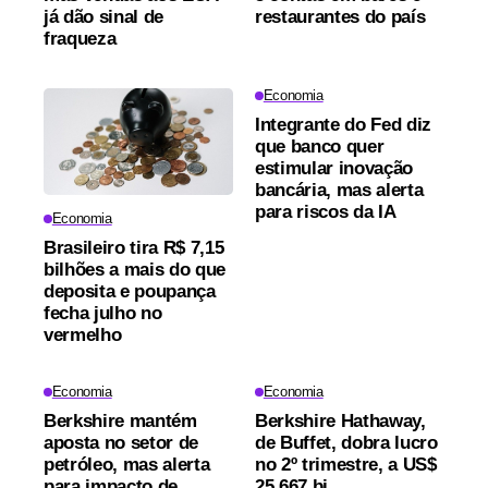
já dão sinal de
restaurantes do país
fraqueza
Economia
Integrante do Fed diz
que banco quer
estimular inovação
bancária, mas alerta
para riscos da IA
Economia
Brasileiro tira R$ 7,15
bilhões a mais do que
deposita e poupança
fecha julho no
vermelho
Economia
Economia
Berkshire mantém
Berkshire Hathaway,
aposta no setor de
de Buffet, dobra lucro
petróleo, mas alerta
no 2º trimestre, a US$
para impacto de
25,667 bi