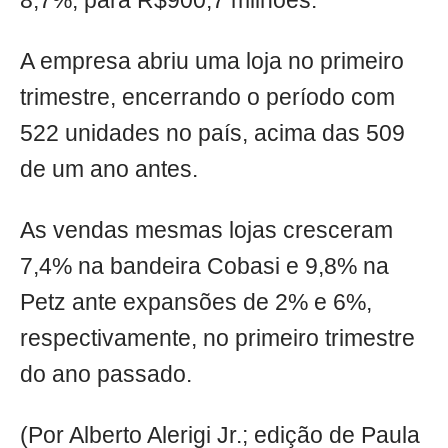
8,7%, para R$900,7 milhões.
A empresa abriu uma loja no primeiro
trimestre, encerrando o período com
522 unidades no país, acima das 509
de um ano antes.
As vendas mesmas lojas cresceram
7,4% na bandeira Cobasi e 9,8% na
Petz ante expansões de 2% e 6%,
respectivamente, no primeiro trimestre
do ano passado.
(Por Alberto Alerigi Jr.; edição de Paula