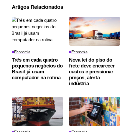
Artigos Relacionados
Economia
Economia
Três em cada quatro
Nova lei do piso do
pequenos negócios do
frete deve encarecer
Brasil já usam
custos e pressionar
computador na rotina
preços, alerta
indústria