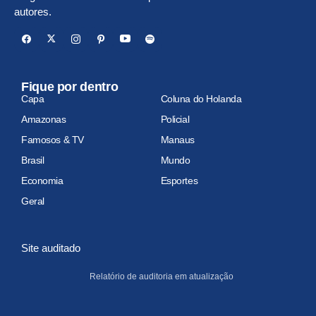
autores.
Fique por dentro
Capa
Coluna do Holanda
Amazonas
Policial
Famosos & TV
Manaus
Brasil
Mundo
Economia
Esportes
Geral
Site auditado
Relatório de auditoria em atualização