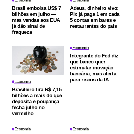
Economia
Economia
Brasil embolsa US$ 7
Adeus, dinheiro vivo:
bilhões em julho —
Pix já paga 1 em cada
mas vendas aos EUA
5 contas em bares e
já dão sinal de
restaurantes do país
fraqueza
Economia
Integrante do Fed diz
que banco quer
estimular inovação
bancária, mas alerta
para riscos da IA
Economia
Brasileiro tira R$ 7,15
bilhões a mais do que
deposita e poupança
fecha julho no
vermelho
Economia
Economia