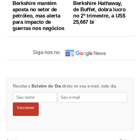
Berkshire mantém
Berkshire Hathaway,
aposta no setor de
de Buffet, dobra lucro
petróleo, mas alerta
no 2º trimestre, a US$
para impacto de
25,667 bi
guerras nos negócios
Siga-nos no
Receba o
Boletim do Dia
direto no seu e-mail, todo dia.
Inscrever