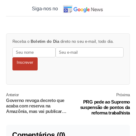
Siga-nos no
Receba o
Boletim do Dia
direto no seu e-mail, todo dia.
Inscrever
Anterior
Próxima
Governo revoga decreto que
PRG pede ao Supremo
acaba com reserva na
suspensão de pontos da
Amazônia, mas vai publicar
reforma trabalhista
outro
Comentários (0)