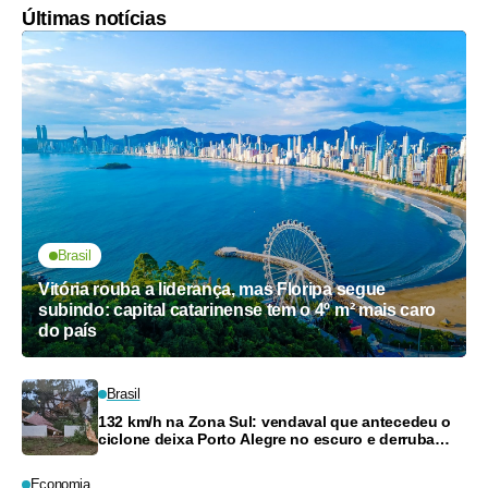
Últimas notícias
Brasil
Vitória rouba a liderança, mas Floripa segue
subindo: capital catarinense tem o 4º m² mais caro
do país
Brasil
132 km/h na Zona Sul: vendaval que antecedeu o
ciclone deixa Porto Alegre no escuro e derruba
árvores
Economia