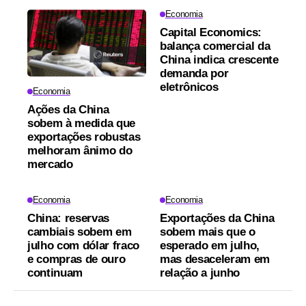
Economia
Capital Economics:
balança comercial da
China indica crescente
demanda por
eletrônicos
Economia
Ações da China
sobem à medida que
exportações robustas
melhoram ânimo do
mercado
Economia
Economia
China: reservas
Exportações da China
cambiais sobem em
sobem mais que o
julho com dólar fraco
esperado em julho,
e compras de ouro
mas desaceleram em
continuam
relação a junho