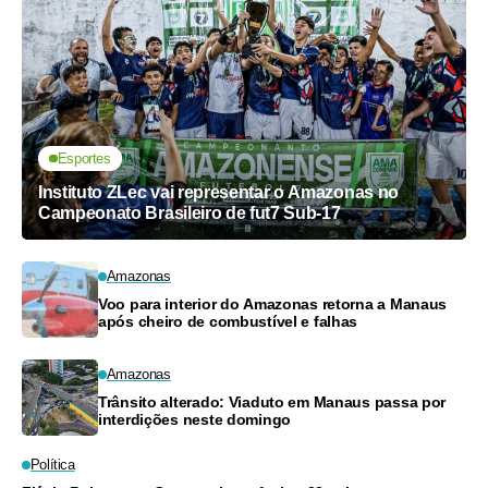
Esportes
Instituto ZLec vai representar o Amazonas no
Campeonato Brasileiro de fut7 Sub-17
Amazonas
Voo para interior do Amazonas retorna a Manaus
após cheiro de combustível e falhas
Amazonas
Trânsito alterado: Viaduto em Manaus passa por
interdições neste domingo
Política