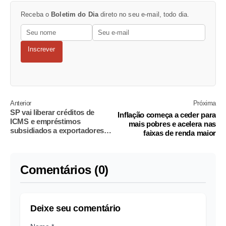
Receba o
Boletim do Dia
direto no seu e-mail, todo dia.
Inscrever
Anterior
Próxima
SP vai liberar créditos de
Inflação começa a ceder para
ICMS e empréstimos
mais pobres e acelera nas
subsidiados a exportadores,
faixas de renda maior
diz Tarcísio
Comentários (0)
Deixe seu comentário