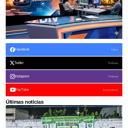
Facebook
Likes
Twitter
Follows
Instagram
Follows
YouTube
Subscribers
Últimas notícias