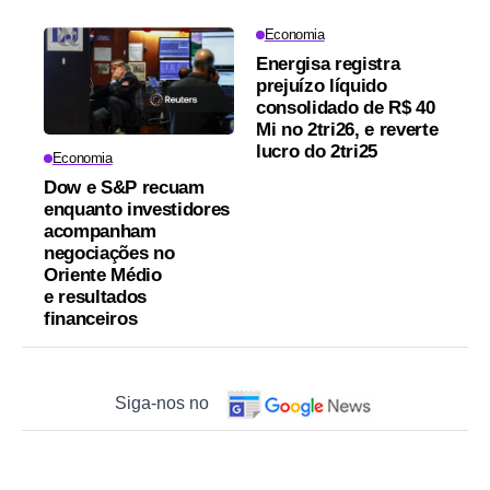
Economia
Energisa registra
prejuízo líquido
consolidado de R$ 40
Mi no 2tri26, e reverte
lucro do 2tri25
Economia
Dow e S&P recuam
enquanto investidores
acompanham
negociações no
Oriente Médio
e resultados
financeiros
Siga-nos no