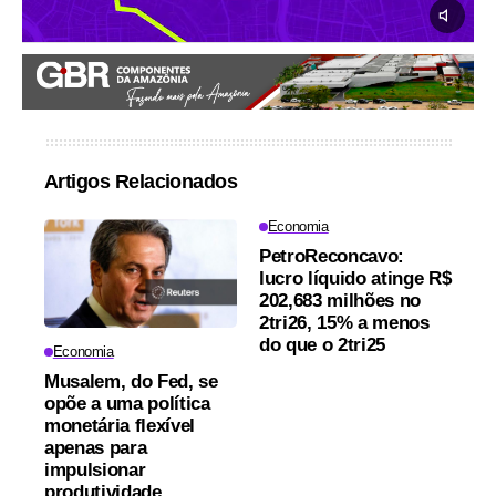
Artigos Relacionados
Economia
PetroReconcavo:
lucro líquido atinge R$
202,683 milhões no
2tri26, 15% a menos
do que o 2tri25
Economia
Musalem, do Fed, se
opõe a uma política
monetária flexível
apenas para
impulsionar
produtividade