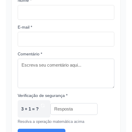
Nome *
E-mail *
Comentário *
Verificação de segurança *
3 + 1 = ?
Resolva a operação matemática acima