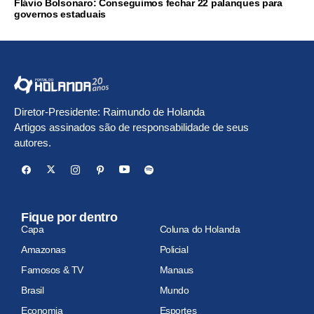
Flávio Bolsonaro: Conseguimos fechar 22 palanques para
governos estaduais
Diretor-Presidente: Raimundo de Holanda
Artigos assinados são de responsabilidade de seus
autores.
Fique por dentro
Capa
Coluna do Holanda
Amazonas
Policial
Famosos & TV
Manaus
Brasil
Mundo
Economia
Esportes