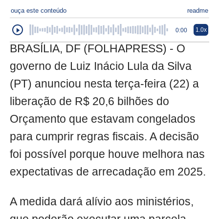
ouça este conteúdo
readme
1.0x
0:00
BRASÍLIA, DF (FOLHAPRESS) - O
governo de Luiz Inácio Lula da Silva
(PT) anunciou nesta terça-feira (22) a
liberação de R$ 20,6 bilhões do
Orçamento que estavam congelados
para cumprir regras fiscais. A decisão
foi possível porque houve melhora nas
expectativas de arrecadação em 2025.
A medida dará alívio aos ministérios,