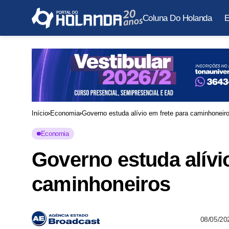
Coluna Do Holanda
E
Início
Economia
Governo estuda alívio em frete para caminhoneir
Economia
Governo estuda alívi
caminhoneiros
08/05/20