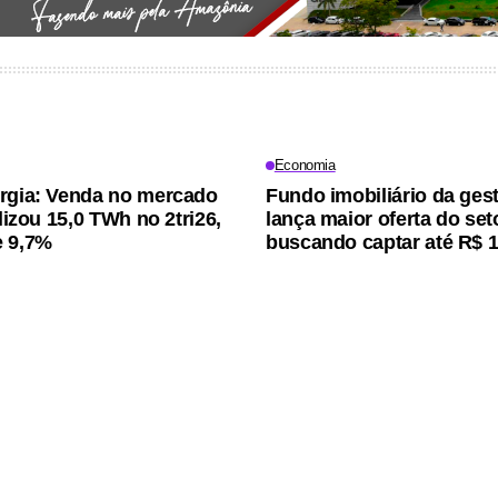
Economia
rgia: Venda no mercado
Fundo imobiliário da ges
alizou 15,0 TWh no 2tri26,
lança maior oferta do seto
e 9,7%
buscando captar até R$ 1