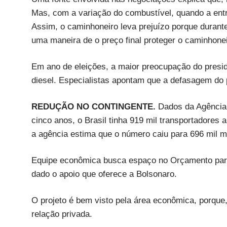
Mas, com a variação do combustível, quando a entr
Assim, o caminhoneiro leva prejuízo porque durant
uma maneira de o preço final proteger o caminhoneir
Em ano de eleições, a maior preocupação do presid
diesel. Especialistas apontam que a defasagem do
REDUÇÃO NO CONTINGENTE.
Dados da Agência 
cinco anos, o Brasil tinha 919 mil transportadores
a agência estima que o número caiu para 696 mil mo
Equipe econômica busca espaço no Orçamento para s
dado o apoio que oferece a Bolsonaro.
O projeto é bem visto pela área econômica, porque,
relação privada.