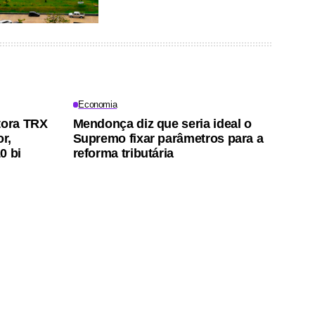
Economia
tora TRX
Mendonça diz que seria ideal o
r,
Supremo fixar parâmetros para a
0 bi
reforma tributária