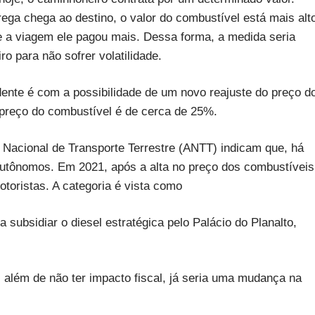
ega chega ao destino, o valor do combustível está mais alt
e a viagem ele pagou mais. Dessa forma, a medida seria
o para não sofrer volatilidade.
ente é com a possibilidade de um novo reajuste do preço d
 preço do combustível é de cerca de 25%.
Nacional de Transporte Terrestre (ANTT) indicam que, há
 autônomos. Em 2021, após a alta no preço dos combustíveis
toristas. A categoria é vista como
ubsidiar o diesel estratégica pelo Palácio do Planalto,
 além de não ter impacto fiscal, já seria uma mudança na