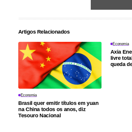
Artigos Relacionados
Economia
Axia Ene
livre tot
queda d
Economia
Brasil quer emitir títulos em yuan
na China todos os anos, diz
Tesouro Nacional