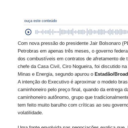
ouça este conteúdo
Com nova pressão do presidente Jair Bolsonaro (PL
Petrobras em apenas três meses, o governo feder
dos combustíveis em contratos de afretamento de tr
chefe da Casa Civil, Ciro Nogueira, foi discutido na
Minas e Energia, segundo apurou o
Estadão/Broa
A intenção do Executivo é aproximar o modelo brasi
caminhoneiro pelo preço final, quando da entrega da
caminhoneiro autônomo, grupo que tradicionalmente
tem feito muito barulho com críticas ao seu govern
volatilidade.
Uma fonte envolvida nas negociações explica que, 