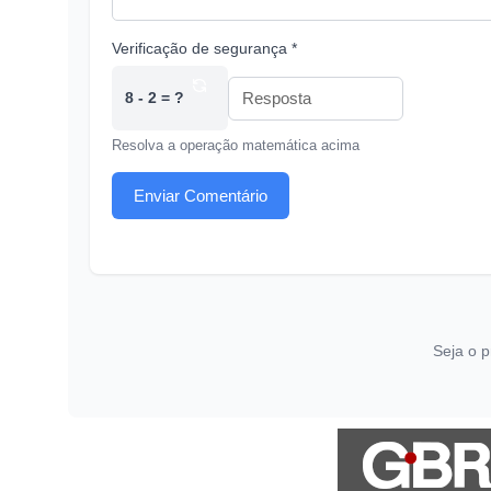
Verificação de segurança *
8 - 2 = ?
Resolva a operação matemática acima
Enviar Comentário
Seja o p