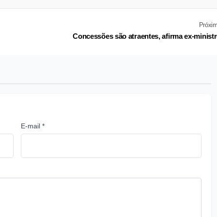
Próxi
Concessões são atraentes, afirma ex-minist
E-mail *