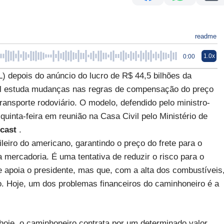
readme
1.0x
0:00
) depois do anúncio do lucro de R$ 44,5 bilhões da
al estuda mudanças nas regras de compensação do preço
ansporte rodoviário. O modelo, defendido pelo ministro-
 quinta-feira em reunião na Casa Civil pelo Ministério de
dcast
.
leiro do americano, garantindo o preço do frete para o
 mercadoria. É uma tentativa de reduzir o risco para o
 apoia o presidente, mas que, com a alta dos combustíveis
o. Hoje, um dos problemas financeiros do caminhoneiro é a
hoje, o caminhoneiro contrata por um determinado valor.