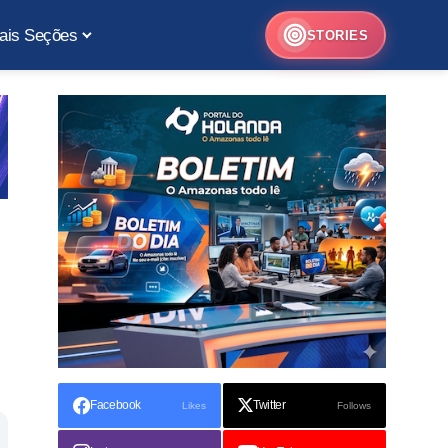
ais Seções
STORIES
Facebook
Twitter
Likes
Follows