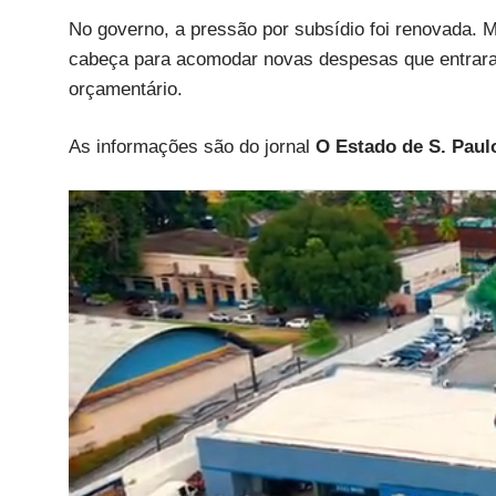
No governo, a pressão por subsídio foi renovada. 
cabeça para acomodar novas despesas que entrara
orçamentário.
As informações são do jornal
O Estado de S. Paul