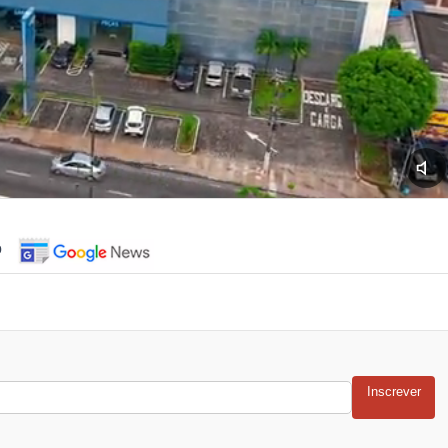
o
Inscrever