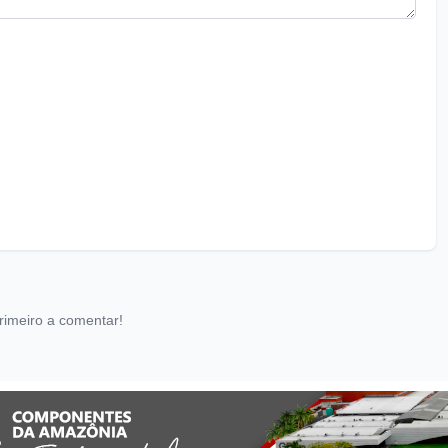
rimeiro a comentar!