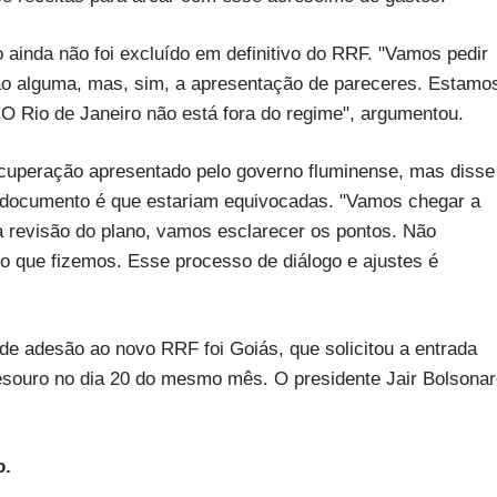
ainda não foi excluído em definitivo do RRF. "Vamos pedir
ão alguma, mas, sim, a apresentação de pareceres. Estamo
O Rio de Janeiro não está fora do regime", argumentou.
ecuperação apresentado pelo governo fluminense, mas disse
o documento é que estariam equivocadas. "Vamos chegar a
revisão do plano, vamos esclarecer os pontos. Não
o que fizemos. Esse processo de diálogo e ajustes é
de adesão ao novo RRF foi Goiás, que solicitou a entrada
Tesouro no dia 20 do mesmo mês. O presidente Jair Bolsona
o.