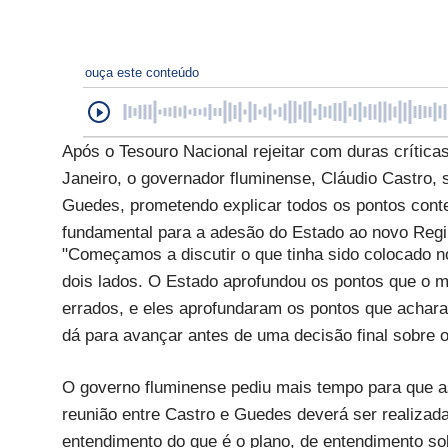
ouça este conteúdo
Após o Tesouro Nacional rejeitar com duras crític
Janeiro, o governador fluminense, Cláudio Castro,
Guedes, prometendo explicar todos os pontos cont
fundamental para a adesão do Estado ao novo Reg
"Começamos a discutir o que tinha sido colocado 
dois lados. O Estado aprofundou os pontos que o m
errados, e eles aprofundaram os pontos que achar
dá para avançar antes de uma decisão final sobre o
O governo fluminense pediu mais tempo para que a
reunião entre Castro e Guedes deverá ser realizada
entendimento do que é o plano, de entendimento so