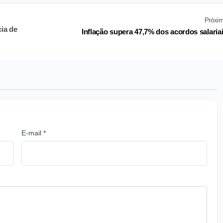
Próxi
ia de
Inflação supera 47,7% dos acordos salaria
E-mail *