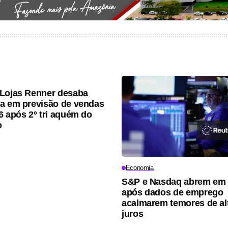
Lojas Renner desaba
a em previsão de vendas
6 após 2º tri aquém do
o
Economia
S&P e Nasdaq abrem em 
após dados de emprego
acalmarem temores de al
juros