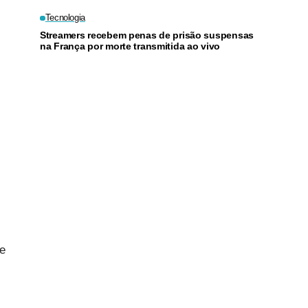
juros
Tecnologia
Streamers recebem penas de prisão suspensas
na França por morte transmitida ao vivo
e