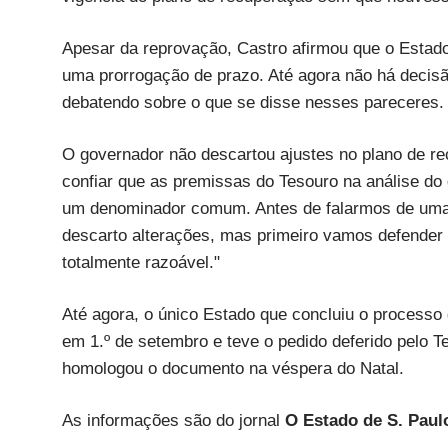
Apesar da reprovação, Castro afirmou que o Estado 
uma prorrogação de prazo. Até agora não há decis
debatendo sobre o que se disse nesses pareceres. 
O governador não descartou ajustes no plano de r
confiar que as premissas do Tesouro na análise d
um denominador comum. Antes de falarmos de uma 
descarto alterações, mas primeiro vamos defender 
totalmente razoável."
Até agora, o único Estado que concluiu o processo 
em 1.º de setembro e teve o pedido deferido pelo 
homologou o documento na véspera do Natal.
As informações são do jornal
O Estado de S. Paul