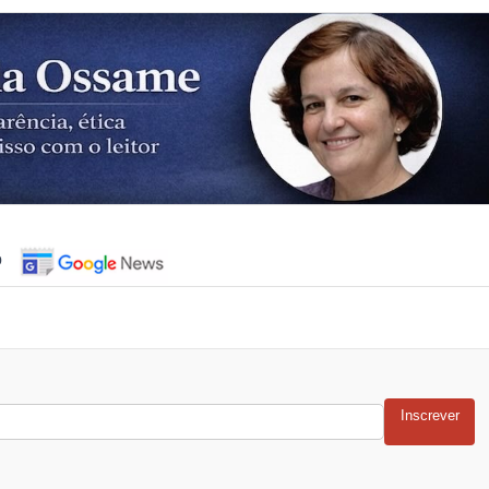
o
Inscrever