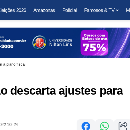
leições 2026
Amazonas
Policial
Famosos & TV
M
 a plano fiscal
 descarta ajustes para
2022 10h24