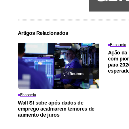
Artigos Relacionados
Economia
Ação da 
com pior
para 202
esperad
Economia
Wall St sobe após dados de
emprego acalmarem temores de
aumento de juros