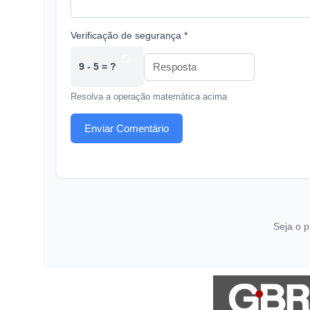
Verificação de segurança *
9 - 5 = ?
Resolva a operação matemática acima
Enviar Comentário
Seja o p