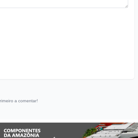
rimeiro a comentar!