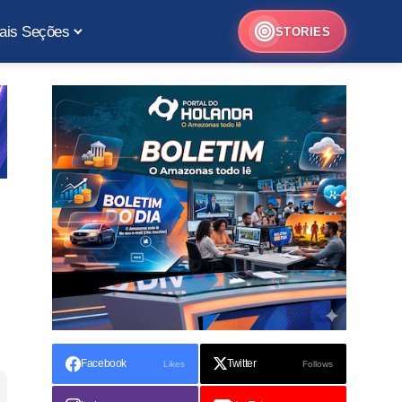
ais Seções
STORIES
Facebook
Twitter
Likes
Follows