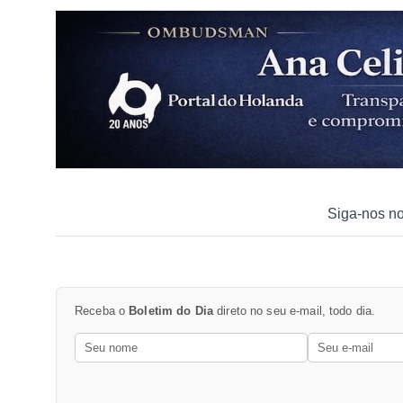
Siga-nos n
Receba o
Boletim do Dia
direto no seu e-mail, todo dia.