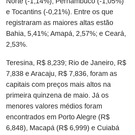
Norte (-1,14%), Pernambuco (-1,05%)
e Tocantins (-0,21%). Entre os que
registraram as maiores altas estão
Bahia, 5,41%; Amapá, 2,57%; e Ceará,
2,53%.
Teresina, R$ 8,239; Rio de Janeiro, R$
7,838 e Aracaju, R$ 7,836, foram as
capitais com preços mais altos na
primeira quinzena de maio. Já os
menores valores médios foram
encontrados em Porto Alegre (R$
6,848), Macapá (R$ 6,999) e Cuiabá