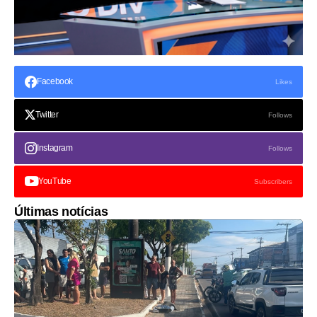
Facebook
Likes
Twitter
Follows
Instagram
Follows
YouTube
Subscribers
Últimas notícias