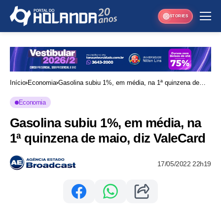
STORIES
Início
Economia
Gasolina subiu 1%, em média, na 1ª quinzena de
maio, diz ValeCard
Economia
Gasolina subiu 1%, em média, na
1ª quinzena de maio, diz ValeCard
17/05/2022 22h19