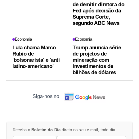
de demitir diretora do
Fed após decisão da
Suprema Corte,
segundo ABC News
Economia
Economia
Lula chama Marco
Trump anuncia série
Rubio de
de projetos de
'bolsonarista' e 'anti
mineração com
latino-americano'
investimentos de
bilhões de dólares
Siga-nos no
Receba o
Boletim do Dia
direto no seu e-mail, todo dia.