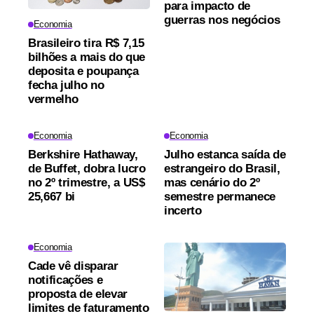
para impacto de
guerras nos negócios
Economia
Brasileiro tira R$ 7,15
bilhões a mais do que
deposita e poupança
fecha julho no
vermelho
Economia
Economia
Berkshire Hathaway,
Julho estanca saída de
de Buffet, dobra lucro
estrangeiro do Brasil,
no 2º trimestre, a US$
mas cenário do 2º
25,667 bi
semestre permanece
incerto
Economia
Cade vê disparar
notificações e
proposta de elevar
limites de faturamento