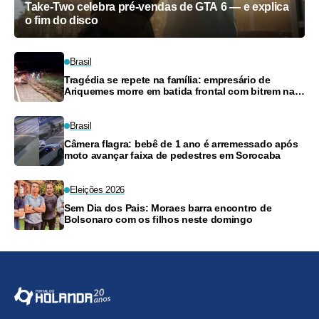
Take-Two celebra pré-vendas de GTA 6 — e explica
o fim do disco
Brasil
Tragédia se repete na família: empresário de
Ariquemes morre em batida frontal com bitrem na
BR-364
Brasil
Câmera flagra: bebê de 1 ano é arremessado após
moto avançar faixa de pedestres em Sorocaba
Eleições 2026
Sem Dia dos Pais: Moraes barra encontro de
Bolsonaro com os filhos neste domingo