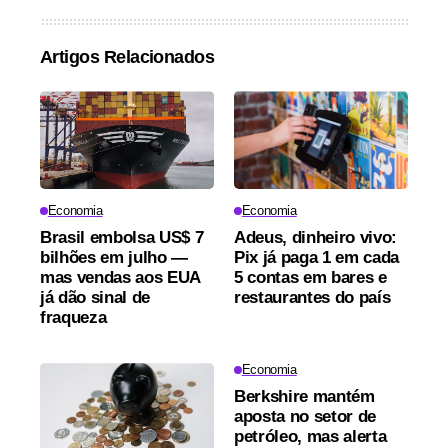
Artigos Relacionados
Economia
Economia
Brasil embolsa US$ 7
Adeus, dinheiro vivo:
bilhões em julho —
Pix já paga 1 em cada
mas vendas aos EUA
5 contas em bares e
já dão sinal de
restaurantes do país
fraqueza
Economia
Berkshire mantém
aposta no setor de
petróleo, mas alerta