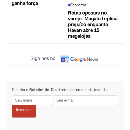
ganha força
Economia
Rotas opostas no
varejo: Magalu triplica
prejuízo enquanto
Havan abre 15
megalojas
Siga-nos no
Receba o
Boletim do Dia
direto no seu e-mail, todo dia.
Inscrever