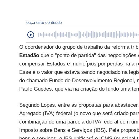
ouça este conteúdo
O coordenador do grupo de trabalho da reforma tri
Estadão
que o "ponto de partida" das negociações 
compensar Estados e municípios por perdas na arre
Esse é o valor que estava sendo negociado na legi
do chamado Fundo de Desenvolvimento Regional, ma
Paulo Guedes, que via na criação do fundo uma tent
Segundo Lopes, entre as propostas para abastecer
Agregado (IVA) federal (o novo que será criado para
combinação de uma parcela do IVA federal com um 
Imposto sobre Bens e Serviços (IBS). Pela propost
bens e serviços, o IBS unificará o ICMS (principal