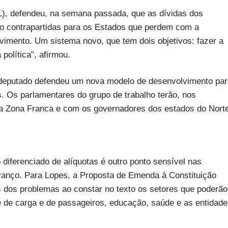
L), defendeu, na semana passada, que as dívidas dos
 contrapartidas para os Estados que perdem com a
vimento. Um sistema novo, que tem dois objetivos: fazer a
política", afirmou.
 deputado defendeu um nova modelo de desenvolvimento par
. Os parlamentares do grupo de trabalho terão, nos
a Zona Franca e com os governadores dos estados do Norte
diferenciado de alíquotas é outro ponto sensível nas
vanço. Para Lopes, a Proposta de Emenda à Constituição
s dos problemas ao constar no texto os setores que poderão
te de carga e de passageiros, educação, saúde e as entidad