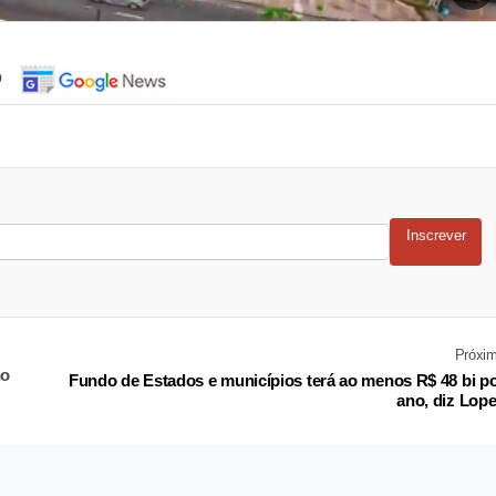
o
Inscrever
Próxi
no
Fundo de Estados e municípios terá ao menos R$ 48 bi p
ano, diz Lop