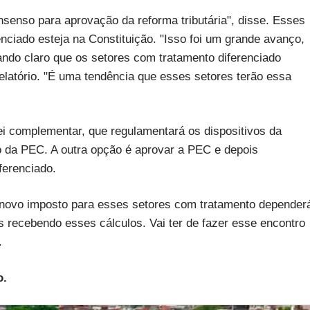
nsenso para aprovação da reforma tributária", disse. Esses
nciado esteja na Constituição. "Isso foi um grande avanço,
ando claro que os setores com tratamento diferenciado
relatório. "É uma tendência que esses setores terão essa
i complementar, que regulamentará os dispositivos da
o da PEC. A outra opção é aprovar a PEC e depois
ferenciado.
 novo imposto para esses setores com tratamento depender
s recebendo esses cálculos. Vai ter de fazer esse encontro
.
o.