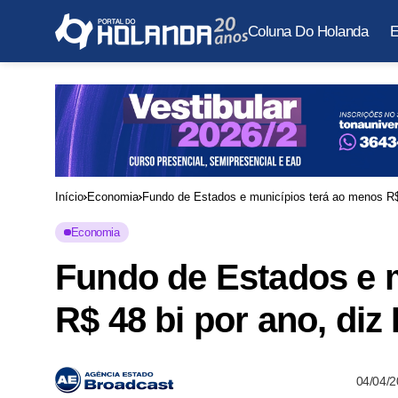
Coluna Do Holanda
E
Início
Economia
Fundo de Estados e municípios terá ao menos R$ 
Economia
Fundo de Estados e 
R$ 48 bi por ano, diz
04/04/