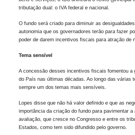
tributação dual: o IVA federal e nacional.
O fundo será criado para diminuir as desigualdade
autonomia que os governadores terão para fazer p
poder de darem incentivos fiscais para atração d
Tema sensível
A concessão desses incentivos fiscais fomentou a g
do País nas últimas décadas. Ao longo das várias t
sempre um dos temas mais sensíveis.
Lopes disse que não há valor definido e que as ne
importância da criação do fundo para pavimentar a
avaliação, que cresce no Congresso e entre os trib
Estados, como tem sido difundido pelo governo.