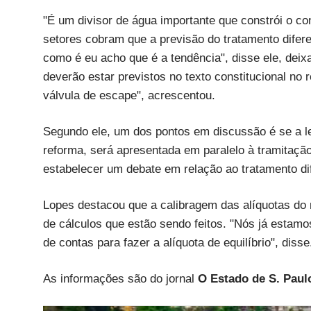
"É um divisor de água importante que constrói o co
setores cobram que a previsão do tratamento difere
como é eu acho que é a tendência", disse ele, deix
deverão estar previstos no texto constitucional no 
válvula de escape", acrescentou.
Segundo ele, um dos pontos em discussão é se a le
reforma, será apresentada em paralelo à tramitaçã
estabelecer um debate em relação ao tratamento di
Lopes destacou que a calibragem das alíquotas do
de cálculos que estão sendo feitos. "Nós já estamo
de contas para fazer a alíquota de equilíbrio", disse
As informações são do jornal
O Estado de S. Paul