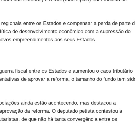
s regionais entre os Estados e compensar a perda de parte 
olítica de desenvolvimento econômico com a supressão do
e novos empreendimentos aos seus Estados.
uerra fiscal entre os Estados e aumentou o caos tributário
entativas de aprovar a reforma, o tamanho do fundo tem sid
gociações ainda estão acontecendo, mas destacou a
 aprovação da reforma. O deputado petista contestou a
utaristas, de que não há tanta convergência entre os