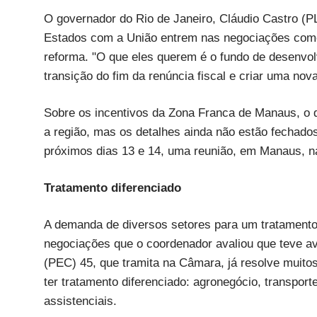
O governador do Rio de Janeiro, Cláudio Castro (P
Estados com a União entrem nas negociações como
reforma. "O que eles querem é o fundo de desenvol
transição do fim da renúncia fiscal e criar uma nova 
Sobre os incentivos da Zona Franca de Manaus, o
a região, mas os detalhes ainda não estão fechados
próximos dias 13 e 14, uma reunião, em Manaus, n
Tratamento diferenciado
A demanda de diversos setores para um tratamento 
negociações que o coordenador avaliou que teve a
(PEC) 45, que tramita na Câmara, já resolve muito
ter tratamento diferenciado: agronegócio, transpor
assistenciais.