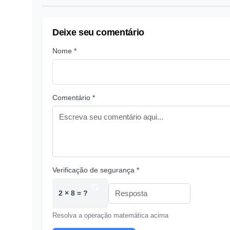
Deixe seu comentário
Nome *
Comentário *
Verificação de segurança *
2 × 8 = ?
Resolva a operação matemática acima