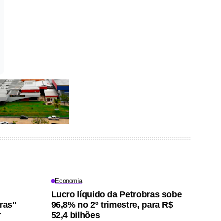
Economia
Lucro líquido da Petrobras sobe
iras"
96,8% no 2º trimestre, para R$
r
52,4 bilhões