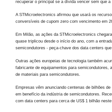
recuperar o principal se a dívida vencer sem que a
A STMicroelectronics afirmou que usará os recurs
conversíveis de cupom zero com vencimento em 2027
Em Milão, as ações da STMicroelectronics chegara
quase triplicou desde o início do ano, com a entr
semicondutores - peça-chave dos data centers que
Outras ações europeias de tecnologia também acu
fabricante de equipamentos para semicondutores, a
de materiais para semicondutores.
Empresas vêm anunciando centenas de bilhões de dó
em benefício da indústria de semicondutores. Rece
com data centers para cerca de US$ 1 bilhão neste