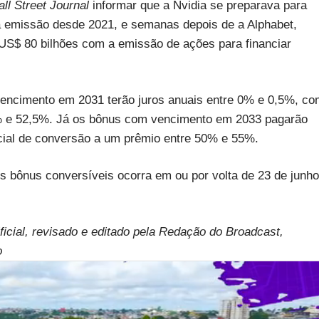
ll Street Journal
informar que a Nvidia se preparava para
ra emissão desde 2021, e semanas depois de a Alphabet,
 US$ 80 bilhões com a emissão de ações para financiar
encimento em 2031 terão juros anuais entre 0% e 0,5%, co
5% e 52,5%. Já os bônus com vencimento em 2033 pagarão
icial de conversão a um prêmio entre 50% e 55%.
s bônus conversíveis ocorra em ou por volta de 23 de junho
ificial, revisado e editado pela Redação do Broadcast,
o