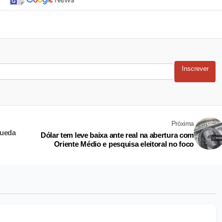
Inscrever
Próxima
queda
Dólar tem leve baixa ante real na abertura com
Oriente Médio e pesquisa eleitoral no foco