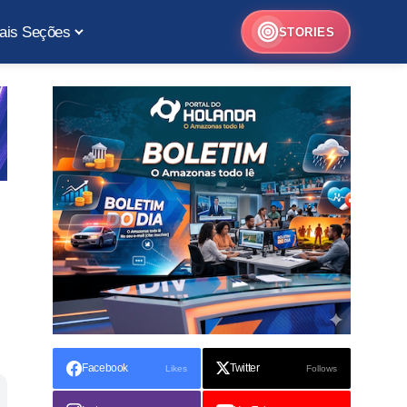
ais Seções
STORIES
Facebook
Twitter
Likes
Follows