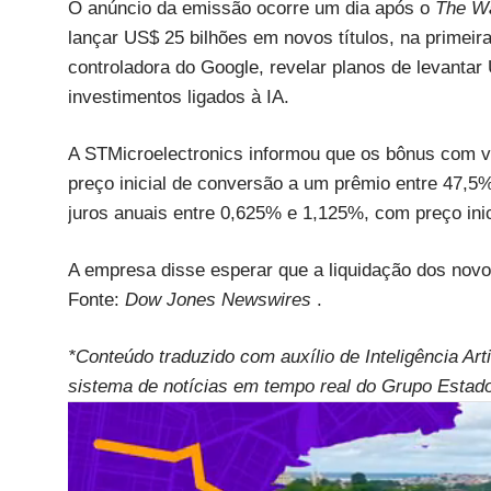
O anúncio da emissão ocorre um dia após o
The Wa
lançar US$ 25 bilhões em novos títulos, na primei
controladora do Google, revelar planos de levantar
investimentos ligados à IA.
A STMicroelectronics informou que os bônus com v
preço inicial de conversão a um prêmio entre 47,
juros anuais entre 0,625% e 1,125%, com preço in
A empresa disse esperar que a liquidação dos novo
Fonte:
Dow Jones Newswires
.
*Conteúdo traduzido com auxílio de Inteligência Art
sistema de notícias em tempo real do Grupo Estad