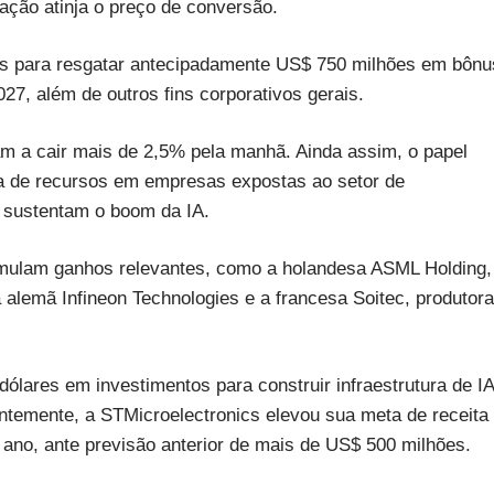
 ação atinja o preço de conversão.
os para resgatar antecipadamente US$ 750 milhões em bônu
, além de outros fins corporativos gerais.
m a cair mais de 2,5% pela manhã. Ainda assim, o papel
ada de recursos em empresas expostas ao setor de
 sustentam o boom da IA.
mulam ganhos relevantes, como a holandesa ASML Holding,
 alemã Infineon Technologies e a francesa Soitec, produtora
lares em investimentos para construir infraestrutura de IA
ntemente, a STMicroelectronics elevou sua meta de receita
 ano, ante previsão anterior de mais de US$ 500 milhões.