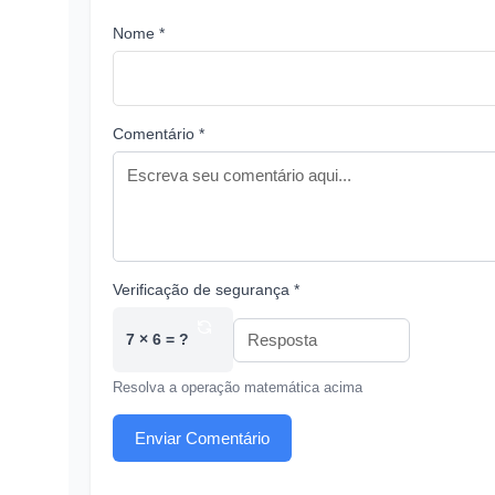
Nome *
Comentário *
Verificação de segurança *
7 × 6 = ?
Resolva a operação matemática acima
Enviar Comentário