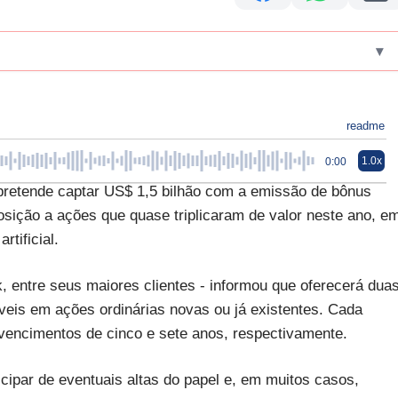
▾
readme
1.0x
0:00
 pretende captar US$ 1,5 bilhão com a emissão de bônus
osição a ações que quase triplicaram de valor neste ano, e
tificial.
 entre seus maiores clientes - informou que oferecerá dua
veis em ações ordinárias novas ou já existentes. Cada
vencimentos de cinco e sete anos, respectivamente.
cipar de eventuais altas do papel e, em muitos casos,