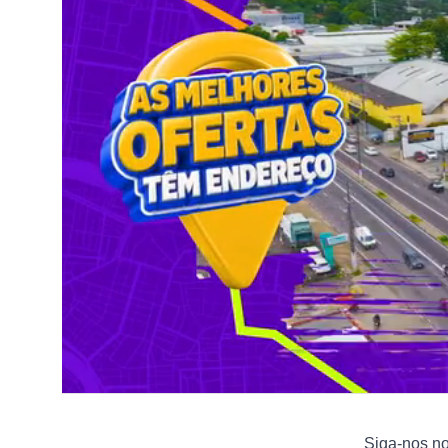
Siga-nos n