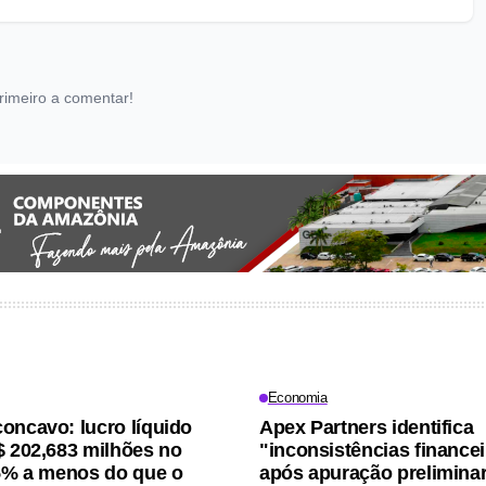
rimeiro a comentar!
Economia
oncavo: lucro líquido
Apex Partners identifica
$ 202,683 milhões no
"inconsistências finance
15% a menos do que o
após apuração prelimina