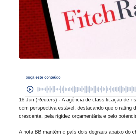
ouça este conteúdo
16 Jun (Reuters) - A agência de classificação de ris
com perspectiva estável, destacando que o rating do
crescente, pela rigidez orçamentária e pelo potenc
A nota BB mantém o país dois degraus abaixo do c