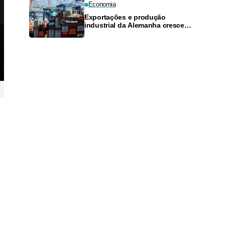
Economia
Exportações e produção
industrial da Alemanha crescem
mais do que o esperado em
junho