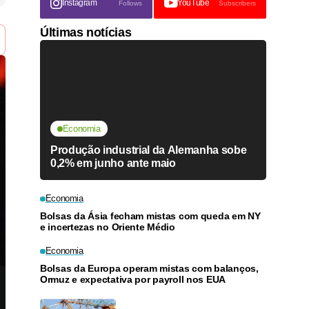
Instagram
YouTube
Follows
Subscribers
Últimas notícias
Economia
Produção industrial da Alemanha sobe
0,2% em junho ante maio
Economia
Bolsas da Ásia fecham mistas com queda em NY
e incertezas no Oriente Médio
Economia
Bolsas da Europa operam mistas com balanços,
Ormuz e expectativa por payroll nos EUA