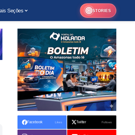
ais Seções
STORIES
Facebook
Twitter
Likes
Follows