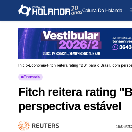
Coluna Do Holanda
E
Início
Economia
Fitch reitera rating "BB" para o Brasil, com persp
Economia
Fitch reitera rating 
perspectiva estável
16/06/20