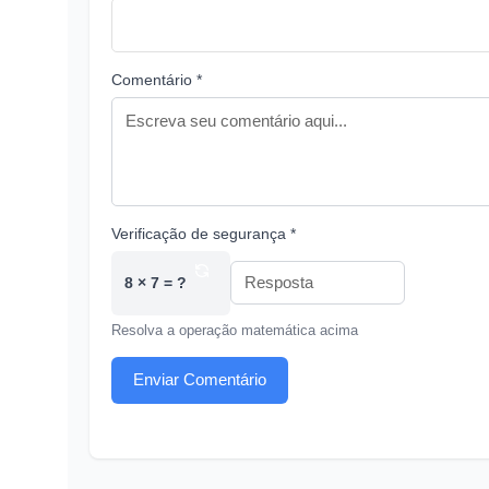
Comentário *
Verificação de segurança *
8 × 7 = ?
Resolva a operação matemática acima
Enviar Comentário