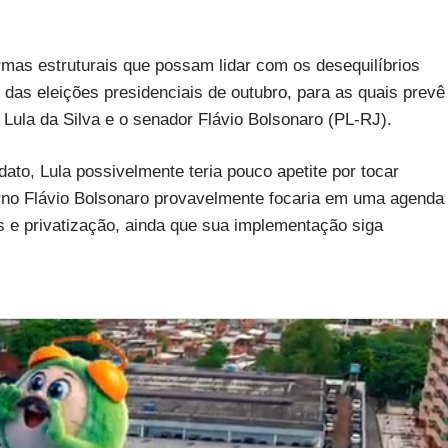
rmas estruturais que possam lidar com os desequilíbrios
r das eleições presidenciais de outubro, para as quais prevê
 Lula da Silva e o senador Flávio Bolsonaro (PL-RJ).
to, Lula possivelmente teria pouco apetite por tocar
rno Flávio Bolsonaro provavelmente focaria em uma agenda
s e privatização, ainda que sua implementação siga