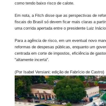
como tendo baixo risco de calote.
Em nota, a Fitch disse que as perspectivas de refo
fiscais do Brasil só devem ficar mais claras a parti
uma corrida apertada entre o presidente Luiz Inácio
Para a agência de risco, em um eventual novo manda
reformas de despesas públicas, enquanto um gove
centrada em corte de impostos, eficiência de gasto
"altamente incerta".
(Por Isabel Versiani; edição de Fabrício de Castro)