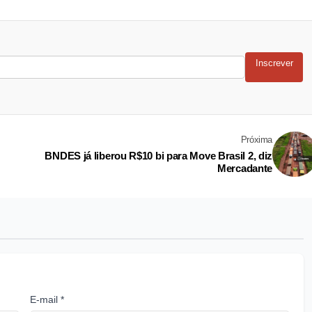
Inscrever
Próxima
BNDES já liberou R$10 bi para Move Brasil 2, diz
Mercadante
E-mail *