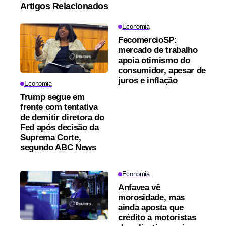
Artigos Relacionados
Economia
FecomercioSP:
mercado de trabalho
apoia otimismo do
consumidor, apesar de
juros e inflação
Economia
Trump segue em
frente com tentativa
de demitir diretora do
Fed após decisão da
Suprema Corte,
segundo ABC News
Economia
Anfavea vê
morosidade, mas
ainda aposta que
crédito a motoristas