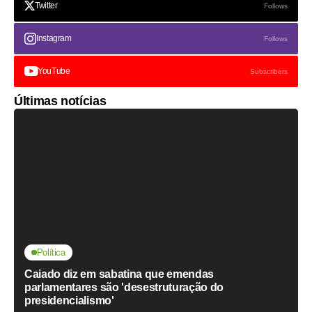
Twitter
Follows
Instagram
Follows
YouTube
Subscribers
Últimas notícias
Política
Caiado diz em sabatina que emendas
parlamentares são 'desestruturação do
presidencialismo'