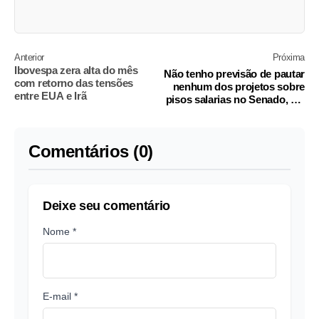
Anterior
Próxima
Ibovespa zera alta do mês
Não tenho previsão de pautar
com retorno das tensões
nenhum dos projetos sobre
entre EUA e Irã
pisos salarias no Senado, diz
Alcolumbre
Comentários (0)
Deixe seu comentário
Nome *
E-mail *