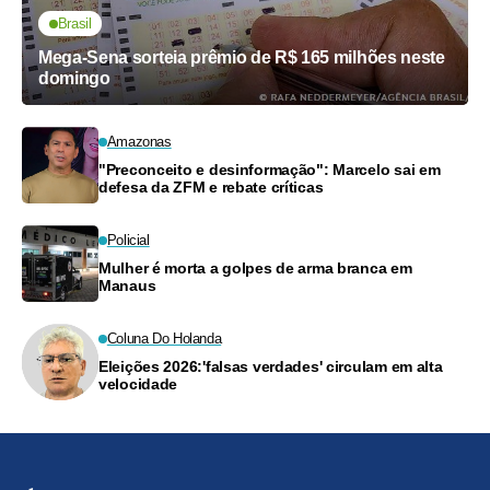
Brasil
Mega-Sena sorteia prêmio de R$ 165 milhões neste
domingo
Amazonas
"Preconceito e desinformação": Marcelo sai em
defesa da ZFM e rebate críticas
Policial
Mulher é morta a golpes de arma branca em
Manaus
Coluna Do Holanda
Eleições 2026:'falsas verdades' circulam em alta
velocidade