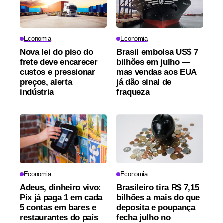
Economia
Economia
Nova lei do piso do
Brasil embolsa US$ 7
frete deve encarecer
bilhões em julho —
custos e pressionar
mas vendas aos EUA
preços, alerta
já dão sinal de
indústria
fraqueza
Economia
Economia
Adeus, dinheiro vivo:
Brasileiro tira R$ 7,15
Pix já paga 1 em cada
bilhões a mais do que
5 contas em bares e
deposita e poupança
restaurantes do país
fecha julho no