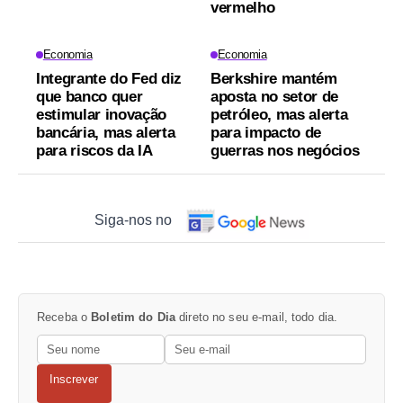
vermelho
Economia
Economia
Integrante do Fed diz
Berkshire mantém
que banco quer
aposta no setor de
estimular inovação
petróleo, mas alerta
bancária, mas alerta
para impacto de
para riscos da IA
guerras nos negócios
Siga-nos no
Receba o
Boletim do Dia
direto no seu e-mail, todo dia.
Inscrever