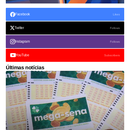
Facebook
Likes
Twitter
Follows
Instagram
Follows
YouTube
Subscribers
Últimas notícias