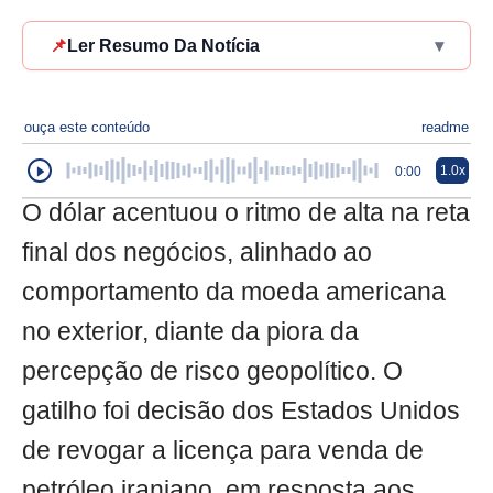
📌
Ler Resumo Da Notícia
▾
ouça este conteúdo
readme
1.0x
0:00
O dólar acentuou o ritmo de alta na reta
final dos negócios, alinhado ao
comportamento da moeda americana
no exterior, diante da piora da
percepção de risco geopolítico. O
gatilho foi decisão dos Estados Unidos
de revogar a licença para venda de
petróleo iraniano, em resposta aos