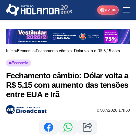
STORIES
Início
Economia
Fechamento câmbio: Dólar volta a R$ 5,15 com
aumento das tensões entre EUA e Irã
Economia
Fechamento câmbio: Dólar volta a
R$ 5,15 com aumento das tensões
entre EUA e Irã
07/07/2026 17h50