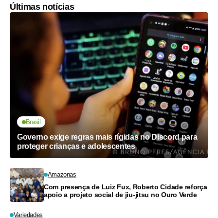
Últimas notícias
Brasil
Governo exige regras mais rígidas no Discord para
proteger crianças e adolescentes
Amazonas
Com presença de Luiz Fux, Roberto Cidade reforça
apoio a projeto social de jiu-jitsu no Ouro Verde
Variedades