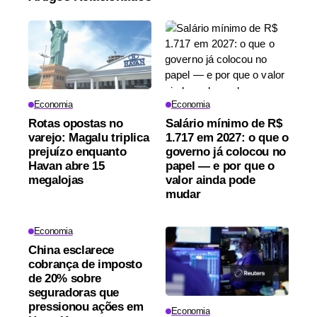
Economia
Economia
Rotas opostas no
Salário mínimo de R$
varejo: Magalu triplica
1.717 em 2027: o que o
prejuízo enquanto
governo já colocou no
Havan abre 15
papel — e por que o
megalojas
valor ainda pode
mudar
Economia
China esclarece
cobrança de imposto
de 20% sobre
seguradoras que
pressionou ações em
Economia