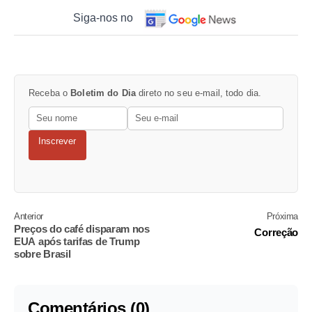
Siga-nos no
Receba o
Boletim do Dia
direto no seu e-mail, todo dia.
Inscrever
Anterior
Próxima
Preços do café disparam nos
Correção
EUA após tarifas de Trump
sobre Brasil
Comentários (0)