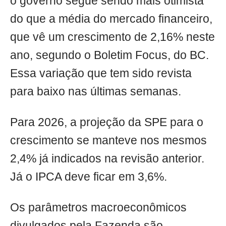
o governo segue sendo mais otimista
do que a média do mercado financeiro,
que vê um crescimento de 2,16% neste
ano, segundo o Boletim Focus, do BC.
Essa variação que tem sido revista
para baixo nas últimas semanas.
Para 2026, a projeção da SPE para o
crescimento se manteve nos mesmos
2,4% já indicados na revisão anterior.
Já o IPCA deve ficar em 3,6%.
Os parâmetros macroeconômicos
divulgados pela Fazenda são