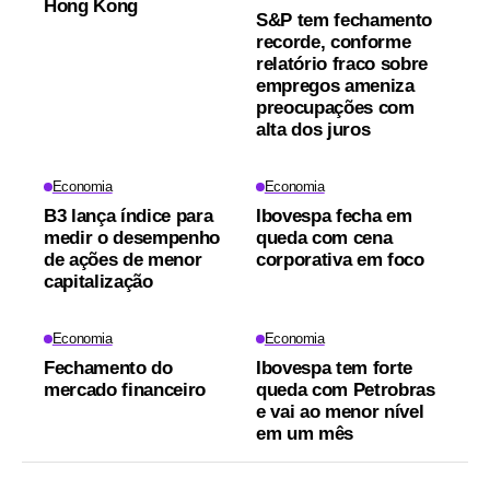
Hong Kong
S&P tem fechamento
recorde, conforme
relatório fraco sobre
empregos ameniza
preocupações com
alta dos juros
Economia
Economia
B3 lança índice para
Ibovespa fecha em
medir o desempenho
queda com cena
de ações de menor
corporativa em foco
capitalização
Economia
Economia
Fechamento do
Ibovespa tem forte
mercado financeiro
queda com Petrobras
e vai ao menor nível
em um mês