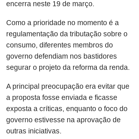
encerra neste 19 de março.
Como a prioridade no momento é a
regulamentação da tributação sobre o
consumo, diferentes membros do
governo defendiam nos bastidores
segurar o projeto da reforma da renda.
A principal preocupação era evitar que
a proposta fosse enviada e ficasse
exposta a críticas, enquanto o foco do
governo estivesse na aprovação de
outras iniciativas.