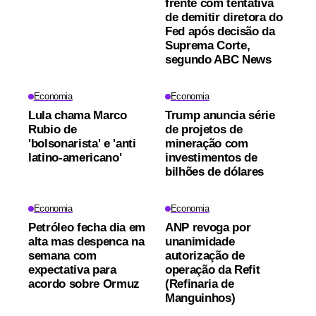
frente com tentativa
de demitir diretora do
Fed após decisão da
Suprema Corte,
segundo ABC News
Economia
Economia
Lula chama Marco
Trump anuncia série
Rubio de
de projetos de
'bolsonarista' e 'anti
mineração com
latino-americano'
investimentos de
bilhões de dólares
Economia
Economia
Petróleo fecha dia em
ANP revoga por
alta mas despenca na
unanimidade
semana com
autorização de
expectativa para
operação da Refit
acordo sobre Ormuz
(Refinaria de
Manguinhos)