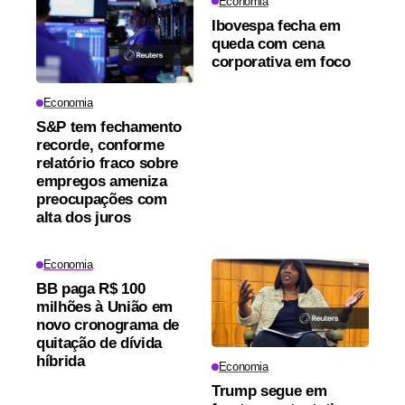
Economia
Ibovespa fecha em
queda com cena
corporativa em foco
Economia
S&P tem fechamento
recorde, conforme
relatório fraco sobre
empregos ameniza
preocupações com
alta dos juros
Economia
BB paga R$ 100
milhões à União em
novo cronograma de
quitação de dívida
híbrida
Economia
Trump segue em