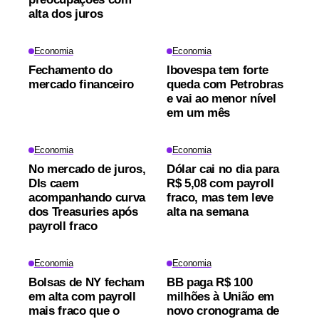
alta dos juros
Economia
Economia
Fechamento do
Ibovespa tem forte
mercado financeiro
queda com Petrobras
e vai ao menor nível
em um mês
Economia
Economia
No mercado de juros,
Dólar cai no dia para
DIs caem
R$ 5,08 com payroll
acompanhando curva
fraco, mas tem leve
dos Treasuries após
alta na semana
payroll fraco
Economia
Economia
Bolsas de NY fecham
BB paga R$ 100
em alta com payroll
milhões à União em
mais fraco que o
novo cronograma de