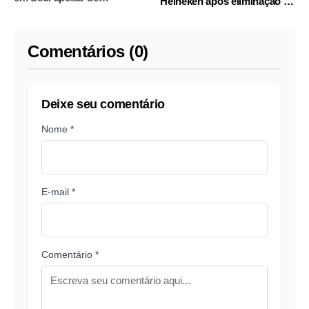
Heineken após eliminação do
recuperação tech em NY
Brasil e México
Comentários (0)
Deixe seu comentário
Nome *
E-mail *
Comentário *