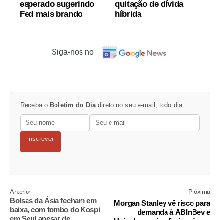
esperado sugerindo
quitação de dívida
Fed mais brando
híbrida
Siga-nos no
Receba o
Boletim do Dia
direto no seu e-mail, todo dia.
Inscrever
Anterior
Próxima
Bolsas da Ásia fecham em
Morgan Stanley vê risco para
baixa, com tombo do Kospi
demanda à ABInBev e
em Seul apesar de