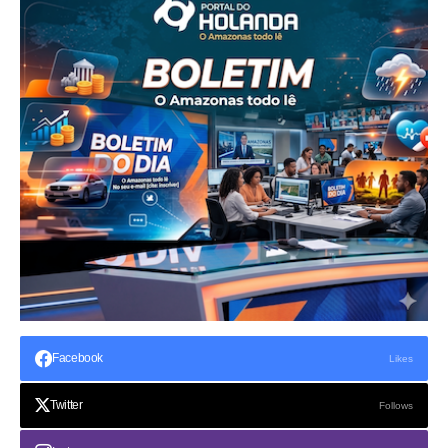
Facebook
Likes
Twitter
Follows