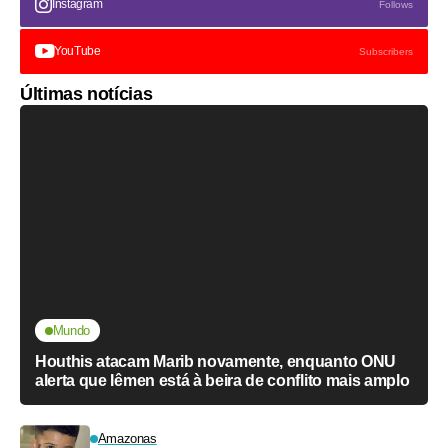
Instagram
Follows
YouTube
Subscribers
Últimas notícias
Mundo
Houthis atacam Marib novamente, enquanto ONU
alerta que Iêmen está à beira de conflito mais amplo
Amazonas