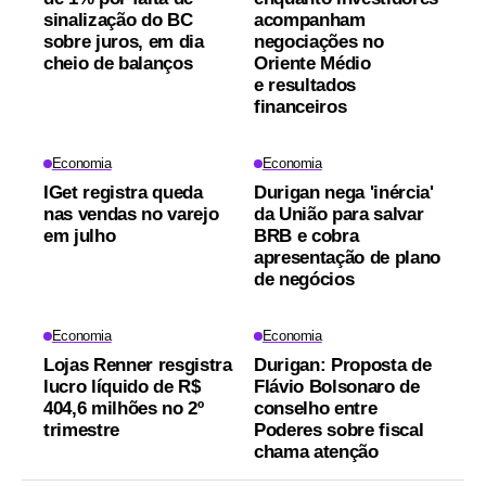
sinalização do BC
acompanham
sobre juros, em dia
negociações no
cheio de balanços
Oriente Médio
e resultados
financeiros
Economia
Economia
IGet registra queda
Durigan nega 'inércia'
nas vendas no varejo
da União para salvar
em julho
BRB e cobra
apresentação de plano
de negócios
Economia
Economia
Lojas Renner resgistra
Durigan: Proposta de
lucro líquido de R$
Flávio Bolsonaro de
404,6 milhões no 2º
conselho entre
trimestre
Poderes sobre fiscal
chama atenção