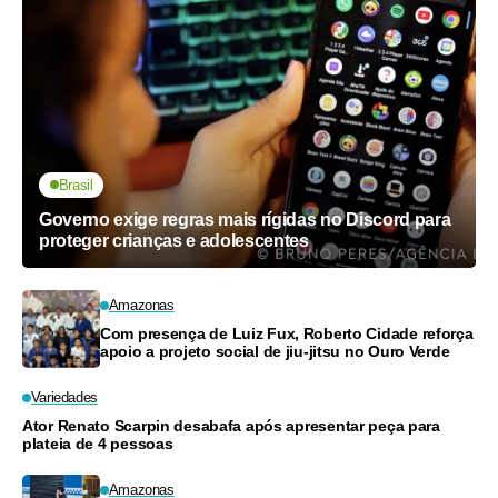
Brasil
Governo exige regras mais rígidas no Discord para
proteger crianças e adolescentes
Amazonas
Com presença de Luiz Fux, Roberto Cidade reforça
apoio a projeto social de jiu-jitsu no Ouro Verde
Variedades
Ator Renato Scarpin desabafa após apresentar peça para
plateia de 4 pessoas
Amazonas