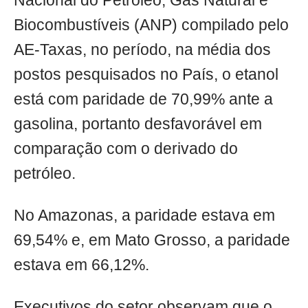
Nacional do Petróleo, Gás Natural e
Biocombustíveis (ANP) compilado pelo
AE-Taxas, no período, na média dos
postos pesquisados no País, o etanol
está com paridade de 70,99% ante a
gasolina, portanto desfavorável em
comparação com o derivado do
petróleo.
No Amazonas, a paridade estava em
69,54% e, em Mato Grosso, a paridade
estava em 66,12%.
Executivos do setor observam que o