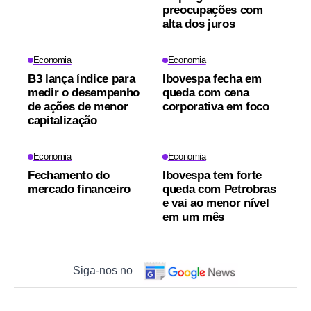
preocupações com
alta dos juros
Economia
Economia
B3 lança índice para
Ibovespa fecha em
medir o desempenho
queda com cena
de ações de menor
corporativa em foco
capitalização
Economia
Economia
Fechamento do
Ibovespa tem forte
mercado financeiro
queda com Petrobras
e vai ao menor nível
em um mês
Siga-nos no