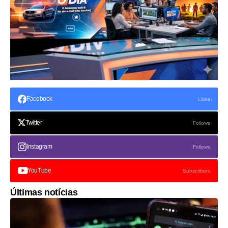
Facebook
Likes
Twitter
Follows
Instagram
Follows
YouTube
Subscribers
Últimas notícias