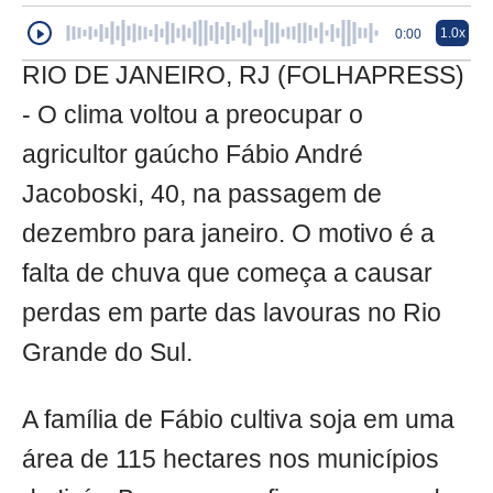
1.0x
0:00
RIO DE JANEIRO, RJ (FOLHAPRESS)
- O clima voltou a preocupar o
agricultor gaúcho Fábio André
Jacoboski, 40, na passagem de
dezembro para janeiro. O motivo é a
falta de chuva que começa a causar
perdas em parte das lavouras no Rio
Grande do Sul.
A família de Fábio cultiva soja em uma
área de 115 hectares nos municípios