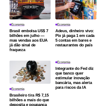
Economia
Economia
Brasil embolsa US$ 7
Adeus, dinheiro vivo:
bilhões em julho —
Pix já paga 1 em cada
mas vendas aos EUA
5 contas em bares e
já dão sinal de
restaurantes do país
fraqueza
Economia
Integrante do Fed diz
que banco quer
estimular inovação
bancária, mas alerta
para riscos da IA
Economia
Brasileiro tira R$ 7,15
bilhões a mais do que
deposita e poupança