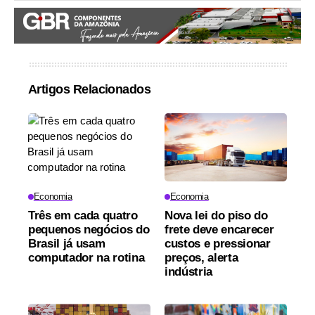
Artigos Relacionados
Economia
Economia
Três em cada quatro
Nova lei do piso do
pequenos negócios do
frete deve encarecer
Brasil já usam
custos e pressionar
computador na rotina
preços, alerta
indústria