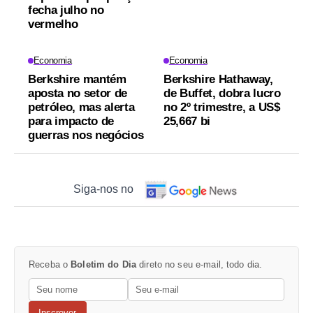
fecha julho no
vermelho
Economia
Economia
Berkshire mantém
Berkshire Hathaway,
aposta no setor de
de Buffet, dobra lucro
petróleo, mas alerta
no 2º trimestre, a US$
para impacto de
25,667 bi
guerras nos negócios
Siga-nos no
Receba o
Boletim do Dia
direto no seu e-mail, todo dia.
Inscrever