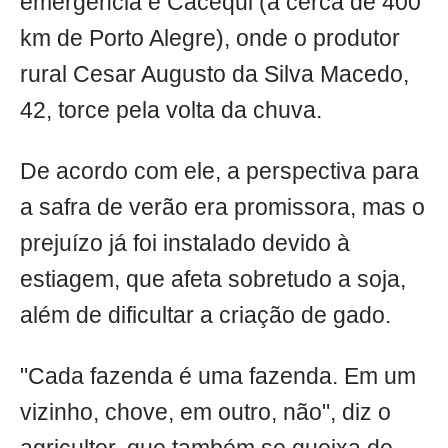
emergência é Cacequi (a cerca de 400
km de Porto Alegre), onde o produtor
rural Cesar Augusto da Silva Macedo,
42, torce pela volta da chuva.
De acordo com ele, a perspectiva para
a safra de verão era promissora, mas o
prejuízo já foi instalado devido à
estiagem, que afeta sobretudo a soja,
além de dificultar a criação de gado.
"Cada fazenda é uma fazenda. Em um
vizinho, chove, em outro, não", diz o