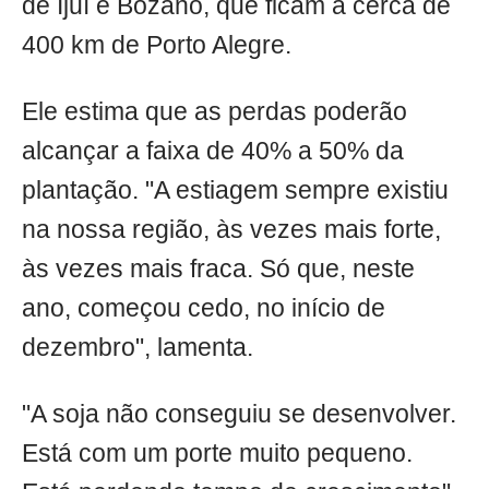
de Ijuí e Bozano, que ficam a cerca de
400 km de Porto Alegre.
Ele estima que as perdas poderão
alcançar a faixa de 40% a 50% da
plantação. "A estiagem sempre existiu
na nossa região, às vezes mais forte,
às vezes mais fraca. Só que, neste
ano, começou cedo, no início de
dezembro", lamenta.
"A soja não conseguiu se desenvolver.
Está com um porte muito pequeno.