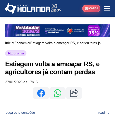
STORIES
Início
Economia
Estiagem volta a ameaçar RS, e agricultores já
contam perdas
Economia
Estiagem volta a ameaçar RS, e
agricultores já contam perdas
27/01/2025 às 17h15
ouça este conteúdo
readme