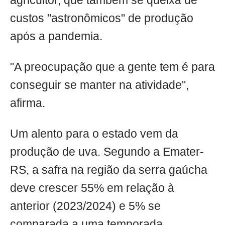
agricultor, que também se queixa de
custos "astronômicos" de produção
após a pandemia.
"A preocupação que a gente tem é para
conseguir se manter na atividade",
afirma.
Um alento para o estado vem da
produção de uva. Segundo a Emater-
RS, a safra na região da serra gaúcha
deve crescer 55% em relação à
anterior (2023/2024) e 5% se
comparada a uma temporada