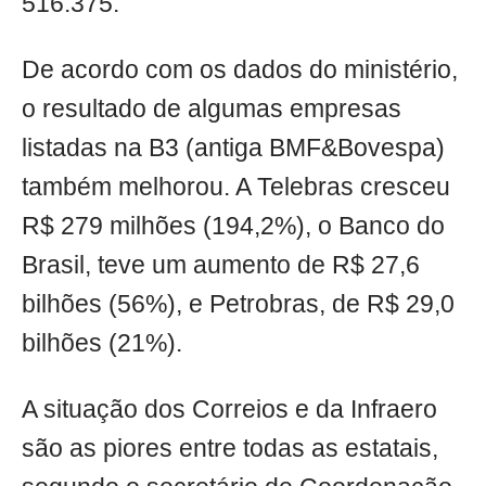
516.375.
De acordo com os dados do ministério,
o resultado de algumas empresas
listadas na B3 (antiga BMF&Bovespa)
também melhorou. A Telebras cresceu
R$ 279 milhões (194,2%), o Banco do
Brasil, teve um aumento de R$ 27,6
bilhões (56%), e Petrobras, de R$ 29,0
bilhões (21%).
A situação dos Correios e da Infraero
são as piores entre todas as estatais,