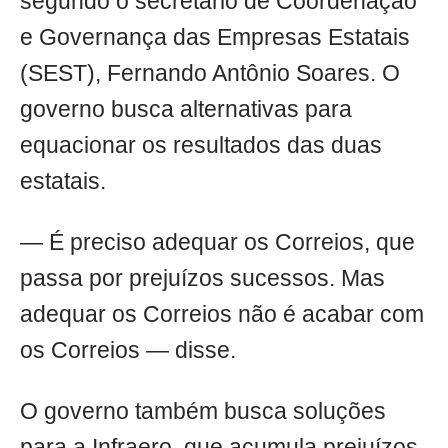
segundo o secretário de Coordenação
e Governança das Empresas Estatais
(SEST), Fernando Antônio Soares. O
governo busca alternativas para
equacionar os resultados das duas
estatais.
— É preciso adequar os Correios, que
passa por prejuízos sucessos. Mas
adequar os Correios não é acabar com
os Correios — disse.
O governo também busca soluções
para a Infraero, que acumula prejuízos