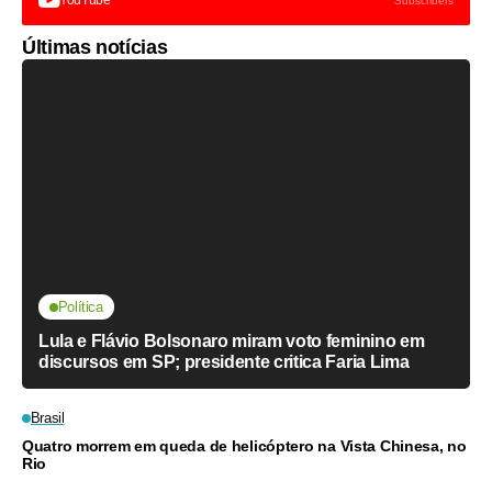
YouTube
Subscribers
Últimas notícias
Política
Lula e Flávio Bolsonaro miram voto feminino em
discursos em SP; presidente critica Faria Lima
Brasil
Quatro morrem em queda de helicóptero na Vista Chinesa, no
Rio