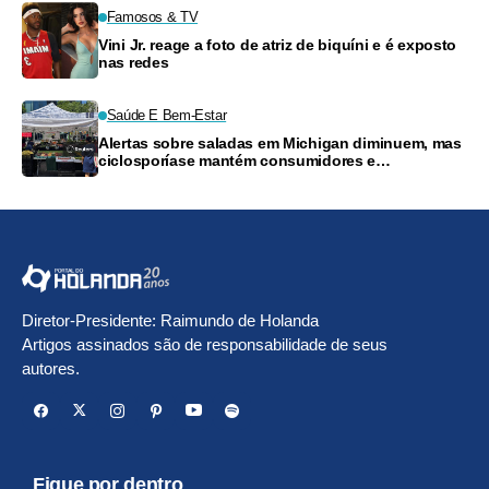
Famosos & TV
Vini Jr. reage a foto de atriz de biquíni e é exposto
nas redes
Saúde E Bem-Estar
Alertas sobre saladas em Michigan diminuem, mas
ciclosporíase mantém consumidores e
supermercados preocupados
Diretor-Presidente: Raimundo de Holanda
Artigos assinados são de responsabilidade de seus
autores.
Fique por dentro