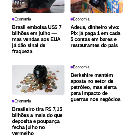
Economia
Economia
Brasil embolsa US$ 7
Adeus, dinheiro vivo:
bilhões em julho —
Pix já paga 1 em cada
mas vendas aos EUA
5 contas em bares e
já dão sinal de
restaurantes do país
fraqueza
Economia
Berkshire mantém
aposta no setor de
petróleo, mas alerta
para impacto de
guerras nos negócios
Economia
Brasileiro tira R$ 7,15
bilhões a mais do que
deposita e poupança
fecha julho no
vermelho