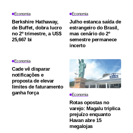
Economia
Economia
Berkshire Hathaway,
Julho estanca saída de
de Buffet, dobra lucro
estrangeiro do Brasil,
no 2º trimestre, a US$
mas cenário do 2º
25,667 bi
semestre permanece
incerto
Economia
Cade vê disparar
notificações e
proposta de elevar
limites de faturamento
ganha força
Economia
Rotas opostas no
varejo: Magalu triplica
prejuízo enquanto
Havan abre 15
megalojas