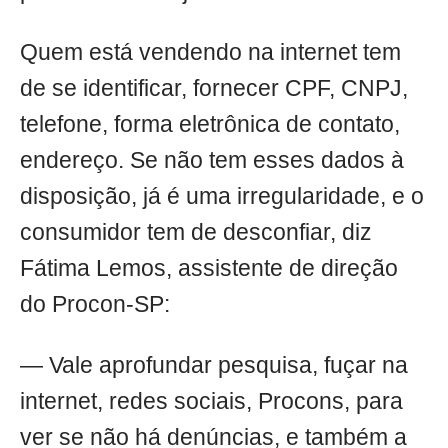
Quem está vendendo na internet tem
de se identificar, fornecer CPF, CNPJ,
telefone, forma eletrônica de contato,
endereço. Se não tem esses dados à
disposição, já é uma irregularidade, e o
consumidor tem de desconfiar, diz
Fátima Lemos, assistente de direção
do Procon-SP:
— Vale aprofundar pesquisa, fuçar na
internet, redes sociais, Procons, para
ver se não há denúncias, e também a