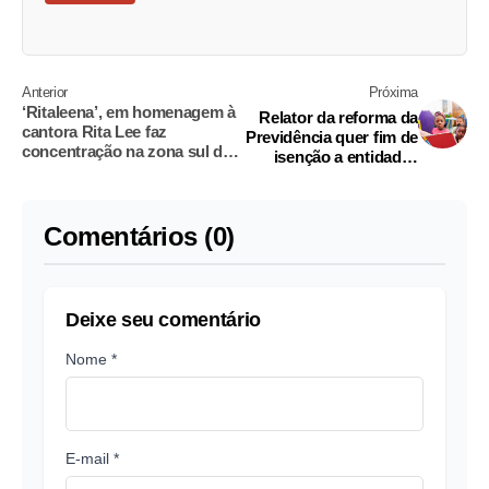
Anterior
Próxima
‘Ritaleena’, em homenagem à
Relator da reforma da
cantora Rita Lee faz
Previdência quer fim de
concentração na zona sul de
isenção a entidades
São Paulo
filantrópicas
Comentários (0)
Deixe seu comentário
Nome *
E-mail *