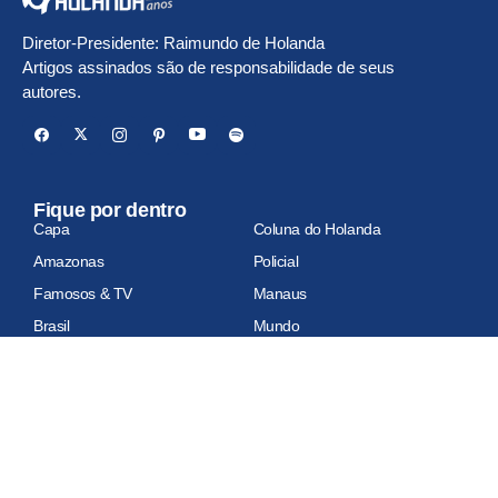
Diretor-Presidente: Raimundo de Holanda
Artigos assinados são de responsabilidade de seus
autores.
Fique por dentro
Capa
Coluna do Holanda
Amazonas
Policial
Famosos & TV
Manaus
Brasil
Mundo
Economia
Esportes
Geral
Site auditado