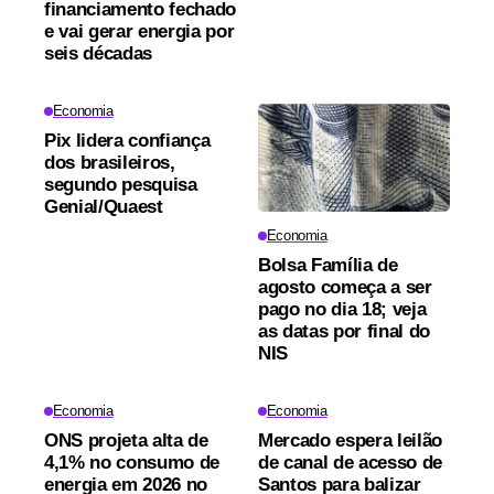
financiamento fechado
e vai gerar energia por
seis décadas
Economia
Pix lidera confiança
dos brasileiros,
segundo pesquisa
Genial/Quaest
Economia
Bolsa Família de
agosto começa a ser
pago no dia 18; veja
as datas por final do
NIS
Economia
Economia
ONS projeta alta de
Mercado espera leilão
4,1% no consumo de
de canal de acesso de
energia em 2026 no
Santos para balizar