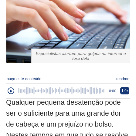
Especialistas alertam para golpes na internet e
fora dela
ouça este conteúdo
readme
1.0x
0:00
Qualquer pequena desatenção pode
ser o suficiente para uma grande dor
de cabeça e um prejuízo no bolso.
Nestes tempos em que tudo se resolve