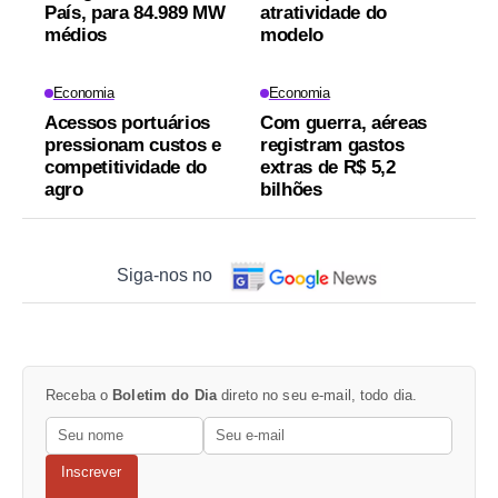
País, para 84.989 MW
atratividade do
médios
modelo
Economia
Economia
Acessos portuários
Com guerra, aéreas
pressionam custos e
registram gastos
competitividade do
extras de R$ 5,2
agro
bilhões
Siga-nos no
Receba o
Boletim do Dia
direto no seu e-mail, todo dia.
Inscrever