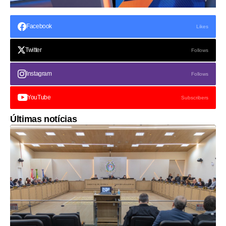
Facebook
Likes
Twitter
Follows
Instagram
Follows
YouTube
Subscribers
Últimas notícias