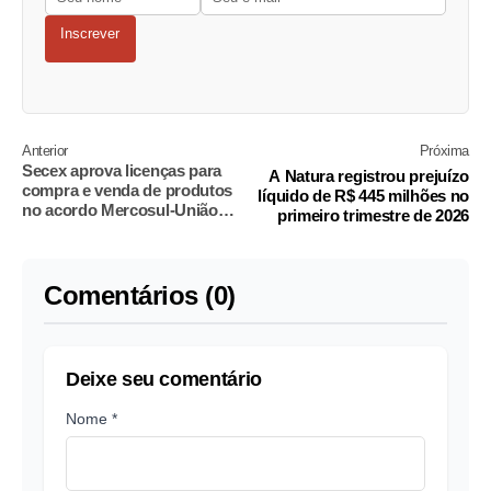
Inscrever
Anterior
Próxima
Secex aprova licenças para
A Natura registrou prejuízo
compra e venda de produtos
líquido de R$ 445 milhões no
no acordo Mercosul-União
primeiro trimestre de 2026
Europeia
Comentários (0)
Deixe seu comentário
Nome *