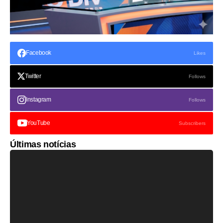
Facebook
Likes
Twitter
Follows
Instagram
Follows
YouTube
Subscribers
Últimas notícias