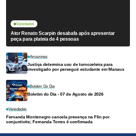
Variedades
Ator Renato Scarpin desabafa após apresentar
peça para plateia de 4 pessoas
Amazonas
Justiça determina uso de tornozeleira para
investigado por perseguir estudante em Manaus
Boletim Do Dia
Boletim do Dia - 07 de Agosto de 2026
Variedades
Fernanda Montenegro cancela presença na Flin por
conjuntivite; Fernanda Torres é confirmada