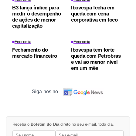
B3 lança índice para
Ibovespa fecha em
medir o desempenho
queda com cena
de ações de menor
corporativa em foco
capitalização
Economia
Economia
Fechamento do
Ibovespa tem forte
mercado financeiro
queda com Petrobras
e vai ao menor nível
em um mês
Siga-nos no
Receba o
Boletim do Dia
direto no seu e-mail, todo dia.