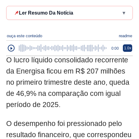
📌
Ler Resumo Da Notícia
▾
ouça este conteúdo
readme
1.0x
0:00
O lucro líquido consolidado recorrente
da Energisa ficou em R$ 207 milhões
no primeiro trimestre deste ano, queda
de 46,9% na comparação com igual
período de 2025.
O desempenho foi pressionado pelo
resultado financeiro, que correspondeu