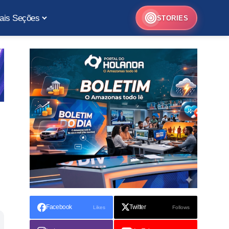
ais Seções
STORIES
Facebook
Twitter
Likes
Follows