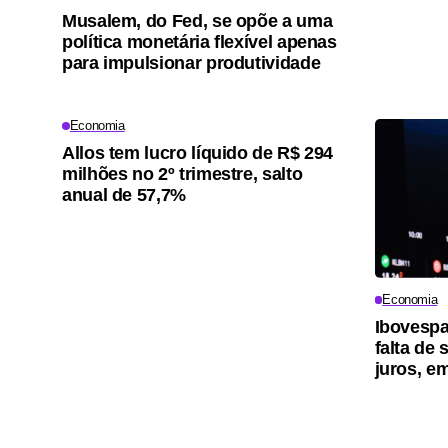
Musalem, do Fed, se opõe a uma
política monetária flexível apenas
para impulsionar produtividade
Economia
Allos tem lucro líquido de R$ 294
milhões no 2º trimestre, salto
anual de 57,7%
Economia
Ibovespa
falta de
juros, e