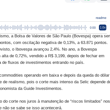
readme
1.0x
0:00
mismo, a Bolsa de Valores de São Paulo (Bovespa) opera se
5 pontos, com oscilação negativa de 0,13%, a 63.871 pontos.
revisto, o Ibovespa avançou 2,4%. No ano, a Bovespa
 alta de 0,72%, vendido a R$ 3,199, depois de fechar em
 de fluxos de investimentos entrando no país.
ommodities operando em baixa e depois da queda do dólar
de realismo, pois o corte mais intenso da Selic depende d
onomista da Guide Investimentos.
o do corte nos juros à manutenção de “riscos limitados” nos
e não se sabe se isso acontecerá.