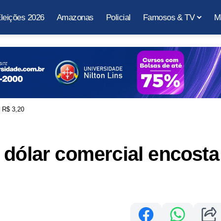
leições 2026
Amazonas
Policial
Famosos & TV
M
 R$ 3,20
 dólar comercial encosta