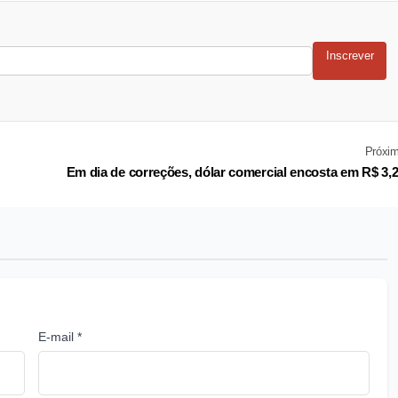
Inscrever
Próxi
Em dia de correções, dólar comercial encosta em R$ 3,
E-mail *