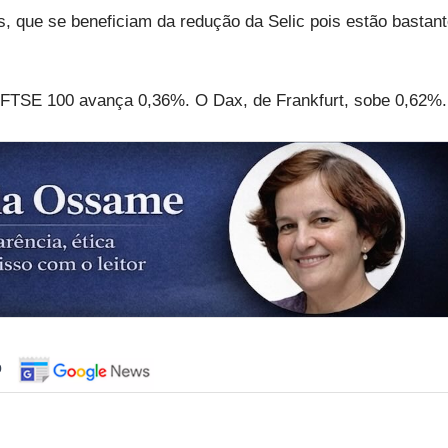
as, que se beneficiam da redução da Selic pois estão bastan
 FTSE 100 avança 0,36%. O Dax, de Frankfurt, sobe 0,62%.
o