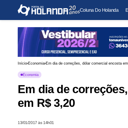
Coluna Do Holanda
E
Início
Economia
Em dia de correções, dólar comercial encosta em
Economia
Em dia de correções,
em R$ 3,20
13/01/2017 às 14h01