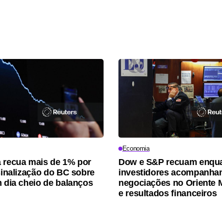
Economia
 recua mais de 1% por
Dow e S&P recuam enqu
 sinalização do BC sobre
investidores acompanh
m dia cheio de balanços
negociações no Oriente 
e resultados financeiros