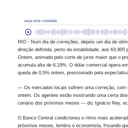
ouça este conteúdo
RIO - Num dia de correções, depois um dia de oti
direção definida, perto da estabilidade, aos 63.90
Ontem, animado pelo corte de juros maior que o p
acumula alta de 6,19%. O dólar comercial opera em
queda de 0,5% ontem, pressionado pela expectativa
— Os mercados locais sofrem uma correção, com c
ontem. Os agentes estão mostrando uma certa dose 
cenário dos próximos meses — diz Ignácio Rey, ec
O Banco Central condicionou o ritmo mais acelerad
próximos meses, lembra o economista, frisando qu