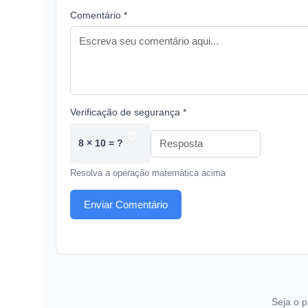
Comentário *
Verificação de segurança *
8 × 10 = ?
Resolva a operação matemática acima
Enviar Comentário
Seja o p