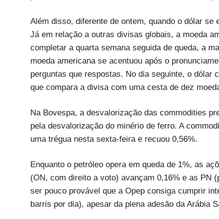
Além disso, diferente de ontem, quando o dólar se 
Já em relação a outras divisas globais, a moeda a
completar a quarta semana seguida de queda, a ma
moeda americana se acentuou após o pronunciament
perguntas que respostas. No dia seguinte, o dólar
que compara a divisa com uma cesta de dez moeda
Na Bovespa, a desvalorização das commodities pr
pela desvalorização do minério de ferro. A commodi
uma trégua nesta sexta-feira e recuou 0,56%.
Enquanto o petróleo opera em queda de 1%, as açõe
(ON, com direito a voto) avançam 0,16% e as PN (p
ser pouco provável que a Opep consiga cumprir int
barris por dia), apesar da plena adesão da Arábia 