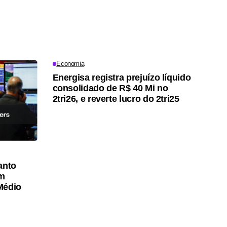
Economia
Energisa registra prejuízo líquido
consolidado de R$ 40 Mi no
2tri26, e reverte lucro do 2tri25
anto
am
Médio