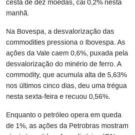
cesta de dez moedas, cai 0,2% nesta
manhã.
Na Bovespa, a desvalorização das
commodities pressiona o Ibovespa. As
ações da Vale caem 0,6%, puxada pela
desvalorização do minério de ferro. A
commodity, que acumula alta de 5,63%
nos últimos cinco dias, deu uma trégua
nesta sexta-feira e recuou 0,56%.
Enquanto o petróleo opera em queda
de 1%, as ações da Petrobras mostram