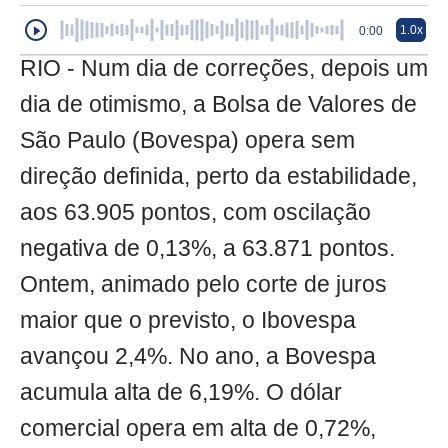
1.0x
0:00
RIO - Num dia de correções, depois um
dia de otimismo, a Bolsa de Valores de
São Paulo (Bovespa) opera sem
direção definida, perto da estabilidade,
aos 63.905 pontos, com oscilação
negativa de 0,13%, a 63.871 pontos.
Ontem, animado pelo corte de juros
maior que o previsto, o Ibovespa
avançou 2,4%. No ano, a Bovespa
acumula alta de 6,19%. O dólar
comercial opera em alta de 0,72%,