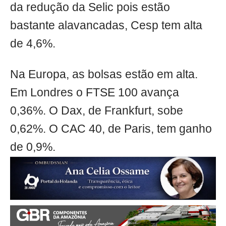
da redução da Selic pois estão
bastante alavancadas, Cesp tem alta
de 4,6%.
Na Europa, as bolsas estão em alta.
Em Londres o FTSE 100 avança
0,36%. O Dax, de Frankfurt, sobe
0,62%. O CAC 40, de Paris, tem ganho
de 0,9%.