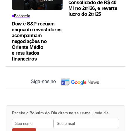
consolidado de R$ 40
Mi no 2tri26, e reverte
lucro do 2tri25
Economia
Dow e S&P recuam
enquanto investidores
acompanham
negociações no
Oriente Médio
e resultados
financeiros
Siga-nos no
Receba o
Boletim do Dia
direto no seu e-mail, todo dia.