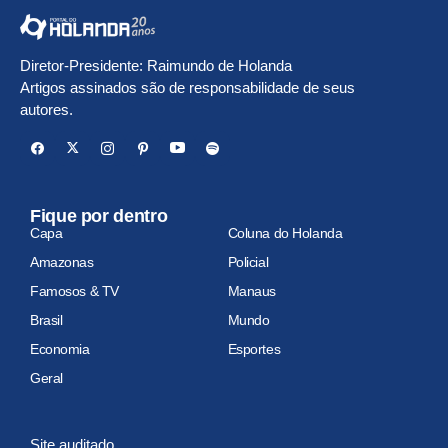
Diretor-Presidente: Raimundo de Holanda
Artigos assinados são de responsabilidade de seus
autores.
Fique por dentro
Capa
Coluna do Holanda
Amazonas
Policial
Famosos & TV
Manaus
Brasil
Mundo
Economia
Esportes
Geral
Site auditado