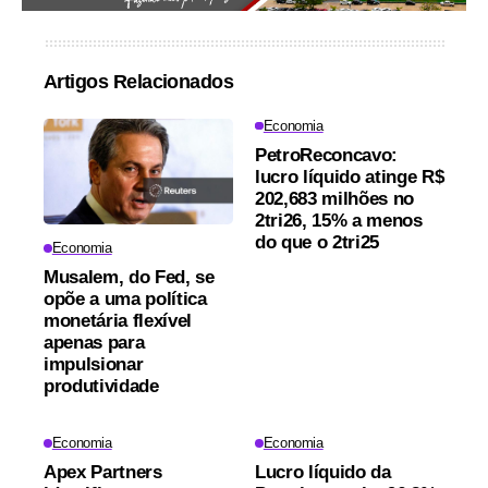
Artigos Relacionados
Economia
PetroReconcavo:
lucro líquido atinge R$
202,683 milhões no
2tri26, 15% a menos
do que o 2tri25
Economia
Musalem, do Fed, se
opõe a uma política
monetária flexível
apenas para
impulsionar
produtividade
Economia
Economia
Apex Partners
Lucro líquido da