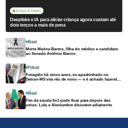
Justiça & Direito
Deepfake e IA para aliciar criança agora custam até
dois terços a mais de pena
Brasil
Morre Marina Barros, filha do médico e candidato
ao Senado Antônio Barros
Policial
Foragido há cinco anos, ex-apadrinhado no
Detran-MS vira réu de novo — e é achado fazendo
frete
Brasil
Fim da escala 6x1 pode ficar para depois das
urnas: Lula e Alcolumbre discutem adiamento