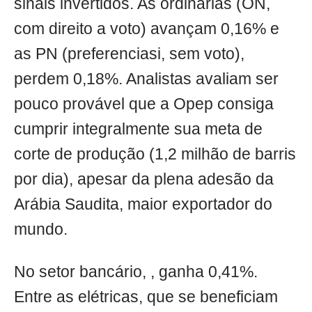
sinais invertidos. As ordinárias (ON,
com direito a voto) avançam 0,16% e
as PN (preferenciasi, sem voto),
perdem 0,18%. Analistas avaliam ser
pouco provável que a Opep consiga
cumprir integralmente sua meta de
corte de produção (1,2 milhão de barris
por dia), apesar da plena adesão da
Arábia Saudita, maior exportador do
mundo.
No setor bancário, , ganha 0,41%.
Entre as elétricas, que se beneficiam