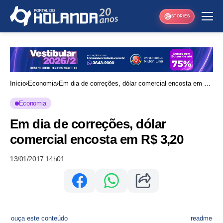
STORIES
Início
Economia
Em dia de correções, dólar comercial encosta em R$
3,20
Economia
Em dia de correções, dólar
comercial encosta em R$ 3,20
13/01/2017 14h01
ouça este conteúdo
readme