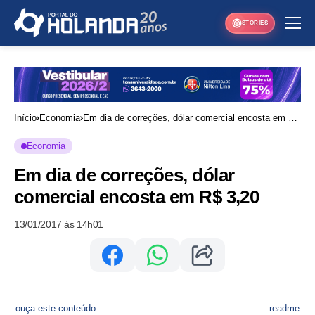
STORIES
Início
Economia
Em dia de correções, dólar comercial encosta em R$
3,20
Economia
Em dia de correções, dólar
comercial encosta em R$ 3,20
13/01/2017 às 14h01
ouça este conteúdo
readme