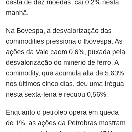
cesta de dez moedas, cai 0,2% nesta
manhã.
Na Bovespa, a desvalorização das
commodities pressiona o Ibovespa. As
ações da Vale caem 0,6%, puxada pela
desvalorização do minério de ferro. A
commodity, que acumula alta de 5,63%
nos últimos cinco dias, deu uma trégua
nesta sexta-feira e recuou 0,56%.
Enquanto o petróleo opera em queda
de 1%, as ações da Petrobras mostram