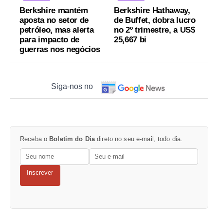
Berkshire mantém
Berkshire Hathaway,
aposta no setor de
de Buffet, dobra lucro
petróleo, mas alerta
no 2º trimestre, a US$
para impacto de
25,667 bi
guerras nos negócios
Siga-nos no
Receba o
Boletim do Dia
direto no seu e-mail, todo dia.
Inscrever