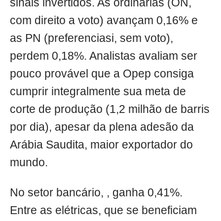
sinais invertidos. As ordinárias (ON,
com direito a voto) avançam 0,16% e
as PN (preferenciasi, sem voto),
perdem 0,18%. Analistas avaliam ser
pouco provável que a Opep consiga
cumprir integralmente sua meta de
corte de produção (1,2 milhão de barris
por dia), apesar da plena adesão da
Arábia Saudita, maior exportador do
mundo.
No setor bancário, , ganha 0,41%.
Entre as elétricas, que se beneficiam