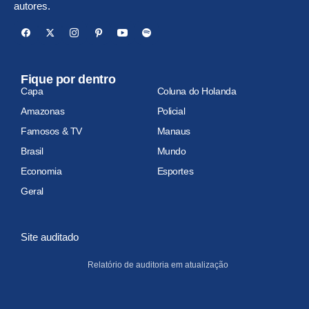
autores.
Fique por dentro
Capa
Coluna do Holanda
Amazonas
Policial
Famosos & TV
Manaus
Brasil
Mundo
Economia
Esportes
Geral
Site auditado
Relatório de auditoria em atualização