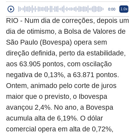
1.0x
0:00
RIO - Num dia de correções, depois um
dia de otimismo, a Bolsa de Valores de
São Paulo (Bovespa) opera sem
direção definida, perto da estabilidade,
aos 63.905 pontos, com oscilação
negativa de 0,13%, a 63.871 pontos.
Ontem, animado pelo corte de juros
maior que o previsto, o Ibovespa
avançou 2,4%. No ano, a Bovespa
acumula alta de 6,19%. O dólar
comercial opera em alta de 0,72%,