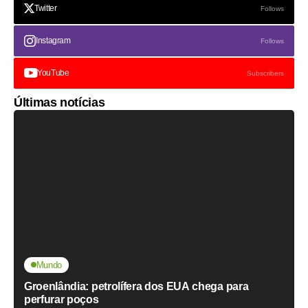
Twitter
Follows
Instagram
Follows
YouTube
Subscribers
Últimas notícias
Mundo
Groenlândia: petrolífera dos EUA chega para
perfurar poços