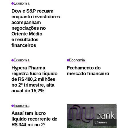
Economia
Dow e S&P recuam
enquanto investidores
acompanham
negociações no
Oriente Médio
e resultados
financeiros
Economia
Economia
Hypera Pharma
Fechamento do
registra lucro líquido
mercado financeiro
de R$ 490,2 milhões
no 2º trimestre, alta
anual de 15,2%
Economia
Assaí tem lucro
líquido recorrente de
R$ 344 mi no 2º