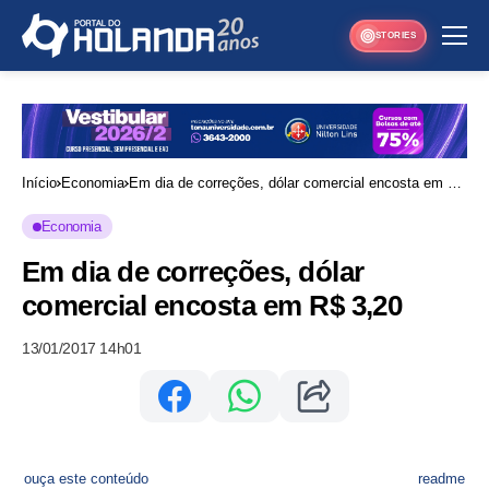
STORIES
Início
Economia
Em dia de correções, dólar comercial encosta em R$
3,20
Economia
Em dia de correções, dólar
comercial encosta em R$ 3,20
13/01/2017 14h01
ouça este conteúdo
readme