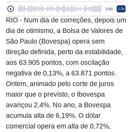
1.0x
0:00
RIO - Num dia de correções, depois um
dia de otimismo, a Bolsa de Valores de
São Paulo (Bovespa) opera sem
direção definida, perto da estabilidade,
aos 63.905 pontos, com oscilação
negativa de 0,13%, a 63.871 pontos.
Ontem, animado pelo corte de juros
maior que o previsto, o Ibovespa
avançou 2,4%. No ano, a Bovespa
acumula alta de 6,19%. O dólar
comercial opera em alta de 0,72%,