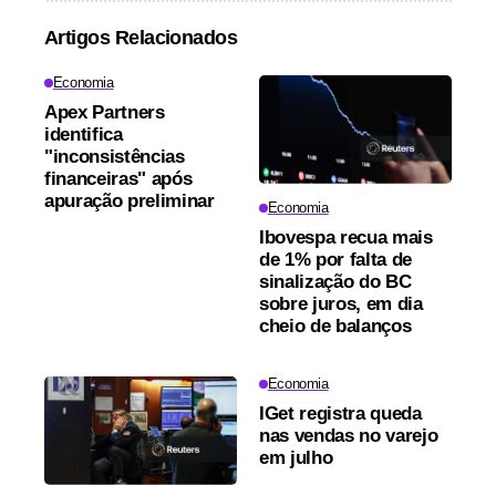
Artigos Relacionados
Economia
Apex Partners
identifica
"inconsistências
financeiras" após
apuração preliminar
Economia
Ibovespa recua mais
de 1% por falta de
sinalização do BC
sobre juros, em dia
cheio de balanços
Economia
IGet registra queda
nas vendas no varejo
em julho