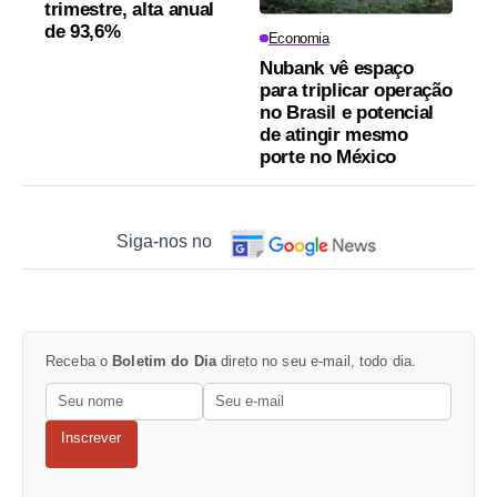
trimestre, alta anual
de 93,6%
Economia
Nubank vê espaço
para triplicar operação
no Brasil e potencial
de atingir mesmo
porte no México
Siga-nos no
Receba o
Boletim do Dia
direto no seu e-mail, todo dia.
Inscrever