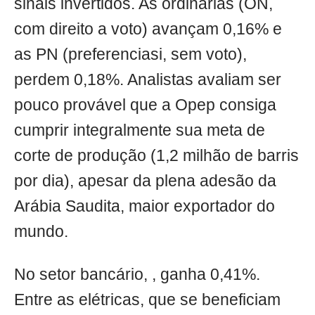
sinais invertidos. As ordinárias (ON,
com direito a voto) avançam 0,16% e
as PN (preferenciasi, sem voto),
perdem 0,18%. Analistas avaliam ser
pouco provável que a Opep consiga
cumprir integralmente sua meta de
corte de produção (1,2 milhão de barris
por dia), apesar da plena adesão da
Arábia Saudita, maior exportador do
mundo.
No setor bancário, , ganha 0,41%.
Entre as elétricas, que se beneficiam