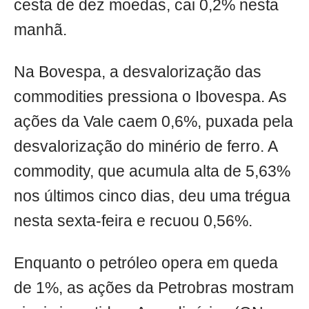
cesta de dez moedas, cai 0,2% nesta
manhã.
Na Bovespa, a desvalorização das
commodities pressiona o Ibovespa. As
ações da Vale caem 0,6%, puxada pela
desvalorização do minério de ferro. A
commodity, que acumula alta de 5,63%
nos últimos cinco dias, deu uma trégua
nesta sexta-feira e recuou 0,56%.
Enquanto o petróleo opera em queda
de 1%, as ações da Petrobras mostram