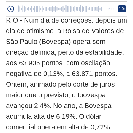
1.0x
0:00
RIO - Num dia de correções, depois um
dia de otimismo, a Bolsa de Valores de
São Paulo (Bovespa) opera sem
direção definida, perto da estabilidade,
aos 63.905 pontos, com oscilação
negativa de 0,13%, a 63.871 pontos.
Ontem, animado pelo corte de juros
maior que o previsto, o Ibovespa
avançou 2,4%. No ano, a Bovespa
acumula alta de 6,19%. O dólar
comercial opera em alta de 0,72%,