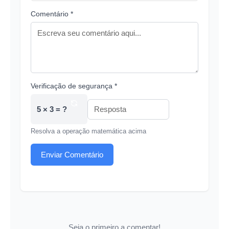
Comentário *
Verificação de segurança *
5 × 3 = ?
Resolva a operação matemática acima
Enviar Comentário
Seja o primeiro a comentar!