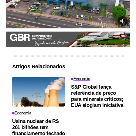
Artigos Relacionados
Economia
S&P Global lança
referência de preço
para minerais críticos;
EUA elogiam iniciativa
Economia
Usina nuclear de R$
261 bilhões tem
financiamento fechado