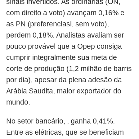
sinais invertidos. As ordinárias (ON,
com direito a voto) avançam 0,16% e
as PN (preferenciasi, sem voto),
perdem 0,18%. Analistas avaliam ser
pouco provável que a Opep consiga
cumprir integralmente sua meta de
corte de produção (1,2 milhão de barris
por dia), apesar da plena adesão da
Arábia Saudita, maior exportador do
mundo.
No setor bancário, , ganha 0,41%.
Entre as elétricas, que se beneficiam