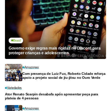
Brasil
Governo exige regras mais rígidas no Discord para
proteger crianças e adolescentes
Amazonas
Com presença de Luiz Fux, Roberto Cidade reforça
apoio a projeto social de jiu-jitsu no Ouro Verde
Variedades
Ator Renato Scarpin desabafa após apresentar peça para
plateia de 4 pessoas
Amazonas