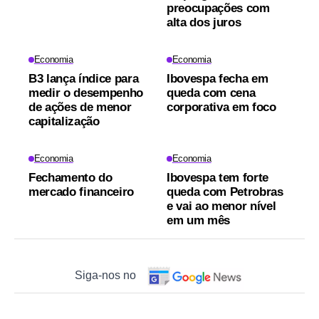
preocupações com
alta dos juros
Economia
Economia
B3 lança índice para
Ibovespa fecha em
medir o desempenho
queda com cena
de ações de menor
corporativa em foco
capitalização
Economia
Economia
Fechamento do
Ibovespa tem forte
mercado financeiro
queda com Petrobras
e vai ao menor nível
em um mês
Siga-nos no