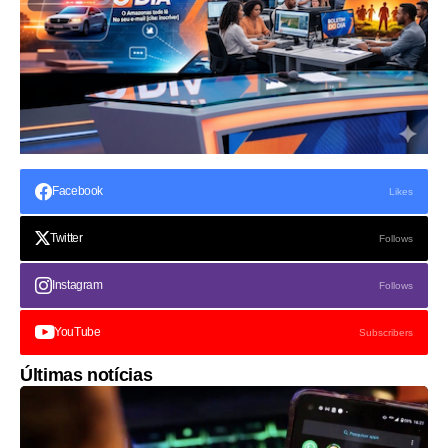
Facebook
Likes
Twitter
Follows
Instagram
Follows
YouTube
Subscribers
Últimas notícias