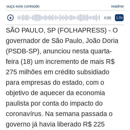
ouça este conteúdo
readme
1.0x
0:00
SÃO PAULO, SP (FOLHAPRESS) - O
governador de São Paulo, João Doria
(PSDB-SP), anunciou nesta quarta-
feira (18) um incremento de mais R$
275 milhões em crédito subsidiado
para empresas do estado, com o
objetivo de aquecer da economia
paulista por conta do impacto do
coronavírus. Na semana passada o
governo já havia liberado R$ 225