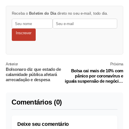
Receba o
Boletim do Dia
direto no seu e-mail, todo dia.
Inscrever
Anterior
Próxima
Bolsonaro diz que estado de
Bolsa cai mais de 10% com
calamidade pública afetará
pânico por coronavírus e
arrecadação e despesa
iguala suspensão de negócios
da crise de 2008
Comentários (0)
Deixe seu comentário