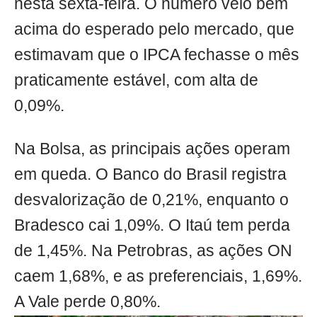
nesta sexta-feira. O número veio bem
acima do esperado pelo mercado, que
estimavam que o IPCA fechasse o mês
praticamente estável, com alta de
0,09%.
Na Bolsa, as principais ações operam
em queda. O Banco do Brasil registra
desvalorização de 0,21%, enquanto o
Bradesco cai 1,09%. O Itaú tem perda
de 1,45%. Na Petrobras, as ações ON
caem 1,68%, e as preferenciais, 1,69%.
A Vale perde 0,80%.