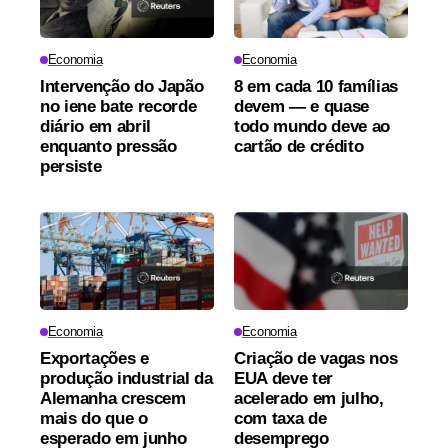
Economia
Economia
Intervenção do Japão
8 em cada 10 famílias
no iene bate recorde
devem — e quase
diário em abril
todo mundo deve ao
enquanto pressão
cartão de crédito
persiste
Economia
Economia
Exportações e
Criação de vagas nos
produção industrial da
EUA deve ter
Alemanha crescem
acelerado em julho,
mais do que o
com taxa de
esperado em junho
desemprego