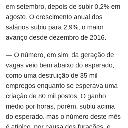
em setembro, depois de subir 0,2% em
agosto. O crescimento anual dos
salários subiu para 2,9%, o maior
avanço desde dezembro de 2016.
— O número, em sim, da geração de
vagas veio bem abaixo do esperado,
como uma destruição de 35 mil
empregos enquanto se esperava uma
criação de 80 mil postos. O ganho
médio por horas, porém, subiu acima
do esperado. mas o número deste mês
é atípico, por causa dos furacões, e,