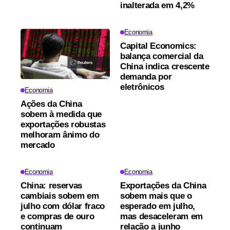
inalterada em 4,2%
Economia
Capital Economics:
balança comercial da
China indica crescente
demanda por
eletrônicos
Economia
Ações da China
sobem à medida que
exportações robustas
melhoram ânimo do
mercado
Economia
Economia
China: reservas
Exportações da China
cambiais sobem em
sobem mais que o
julho com dólar fraco
esperado em julho,
e compras de ouro
mas desaceleram em
continuam
relação a junho