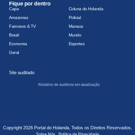
Fique por dentro
Capa
Coluna do Holanda
Amazonas
Policial
Famosos & TV
Manaus
Brasil
Mundo
Economia
Esportes
Geral
Site auditado
Relatório de auditoria em atualização
Copyright 2026 Portal do Holanda. Todos os Direitos Reservados.
Sobre Nós
Política de Privacidade