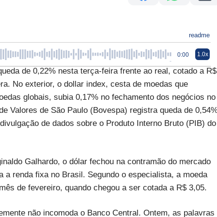
readme
1.0x
0:00
da de 0,22% nesta terça-feira frente ao real, cotado a R$
ra. No exterior, o dollar index, cesta de moedas que
edas globais, subia 0,17% no fechamento dos negócios no
 de Valores de São Paulo (Bovespa) registra queda de 0,54%
divulgação de dados sobre o Produto Interno Bruto (PIB) do
ginaldo Galhardo, o dólar fechou na contramão do mercado
ra a renda fixa no Brasil. Segundo o especialista, a moeda
 mês de fevereiro, quando chegou a ser cotada a R$ 3,05.
ntemente não incomoda o Banco Central. Ontem, as palavras