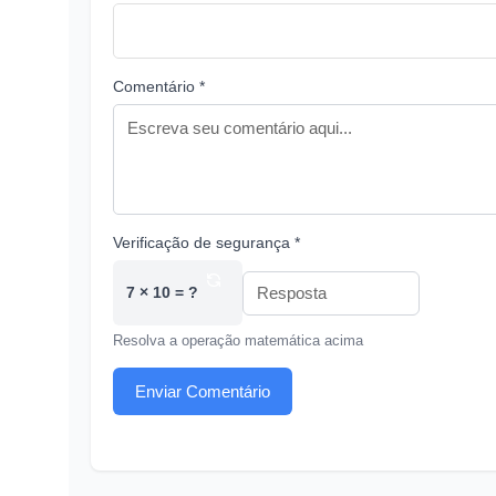
Comentário *
Verificação de segurança *
7 × 10 = ?
Resolva a operação matemática acima
Enviar Comentário