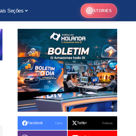
ais Seções
STORIES
Facebook
Twitter
Likes
Follows