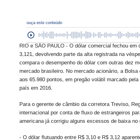
ouça este conteúdo
RIO e SÃO PAULO - O dólar comercial fechou em que
3,121, devolvendo parte da alta registrada na véspe
compara o desempenho do dólar com outras dez mo
mercado brasileiro. No mercado acionário, a Bolsa
aos 65.980 pontos, em pregão volátil marcado pela 
país em 2016.
Para o gerente de câmbio da corretora Treviso, Re
internacional por conta de fluxo de estrangeiros pa
americana já corrigiu alguns excessos de baixa no
- O dólar flutuando entre R$ 3,10 e R$ 3,12 apare