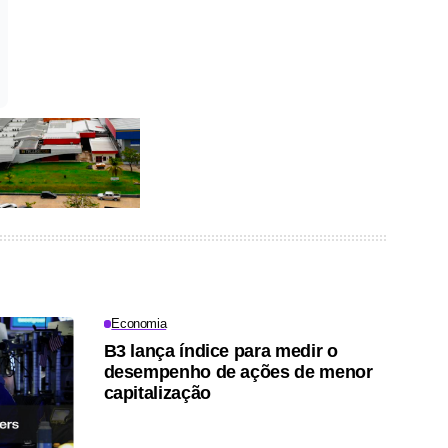
Economia
B3 lança índice para medir o
desempenho de ações de menor
capitalização