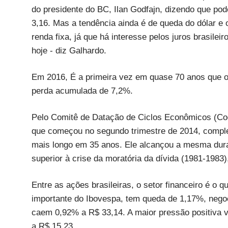
do presidente do BC, Ilan Godfajn, dizendo que pod
3,16. Mas a tendência ainda é de queda do dólar e 
renda fixa, já que há interesse pelos juros brasil
hoje - diz Galhardo.
Em 2016, É a primeira vez em quase 70 anos que o
perda acumulada de 7,2%.
Pelo Comitê de Datação de Ciclos Econômicos (Coda
que começou no segundo trimestre de 2014, comple
mais longo em 35 anos. Ele alcançou a mesma dura
superior à crise da moratória da dívida (1981-198
Entre as ações brasileiras, o setor financeiro é o
importante do Ibovespa, tem queda de 1,17%, nego
caem 0,92% a R$ 33,14. A maior pressão positiva 
a R$ 15,23.