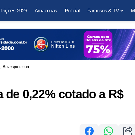
leições 2026
Amazonas
Policial
Famosos & TV
M
2; Bovespa recua
a de 0,22% cotado a R$