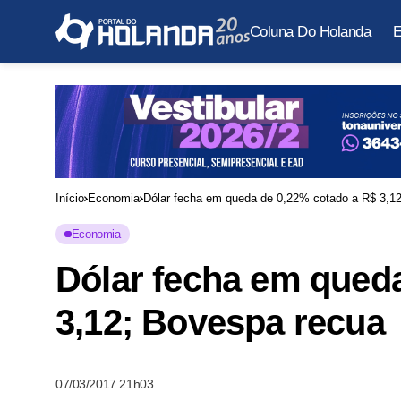
Coluna Do Holanda
E
Início
Economia
Dólar fecha em queda de 0,22% cotado a R$ 3,1
Economia
Dólar fecha em qued
3,12; Bovespa recua
07/03/2017 21h03