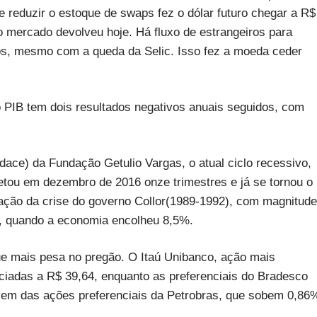
e reduzir o estoque de swaps fez o dólar futuro chegar a R$
o mercado devolveu hoje. Há fluxo de estrangeiros para
eiros, mesmo com a queda da Selic. Isso fez a moeda ceder
 PIB tem dois resultados negativos anuais seguidos, com
ce) da Fundação Getulio Vargas, o atual ciclo recessivo,
tou em dezembro de 2016 onze trimestres e já se tornou o
ção da crise do governo Collor(1989-1992), com magnitude
3), quando a economia encolheu 8,5%.
 que mais pesa no pregão. O Itaú Unibanco, ação mais
ciadas a R$ 39,64, enquanto as preferenciais do Bradesco
vem das ações preferenciais da Petrobras, que sobem 0,86