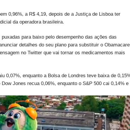
em 0,96%, a R$ 4,19, depois de a Justiça de Lisboa ter
icial da operadora brasileira.
a, puxadas para baixo pelo desempenho das ações das
nunciar detalhes do seu plano para substituir o Obamacare
mensagem no Twitter que vai tornar os medicamentos mais
caiu 0,07%, enquanto a Bolsa de Londres teve baixa de 0,15
, o Dow Jones recua 0,06%, enquanto o S&P 500 cai 0,14% e