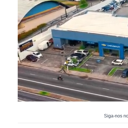
Siga-nos n