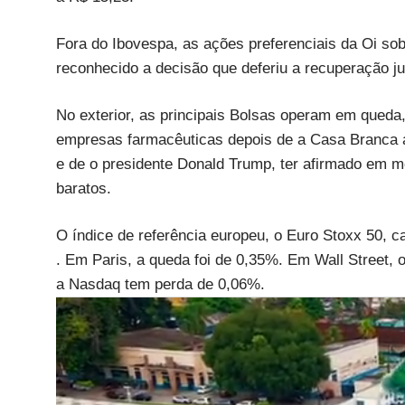
Fora do Ibovespa, as ações preferenciais da Oi sob
reconhecido a decisão que deferiu a recuperação jud
No exterior, as principais Bolsas operam em qued
empresas farmacêuticas depois de a Casa Branca a
e de o presidente Donald Trump, ter afirmado em 
baratos.
O índice de referência europeu, o Euro Stoxx 50, 
. Em Paris, a queda foi de 0,35%. Em Wall Street
a Nasdaq tem perda de 0,06%.