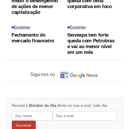
medir o desempenho
queda com cena
de ações de menor
corporativa em foco
capitalização
Economia
Economia
Fechamento do
Ibovespa tem forte
mercado financeiro
queda com Petrobras
e vai ao menor nível
em um mês
Siga-nos no
Receba o
Boletim do Dia
direto no seu e-mail, todo dia.
Inscrever