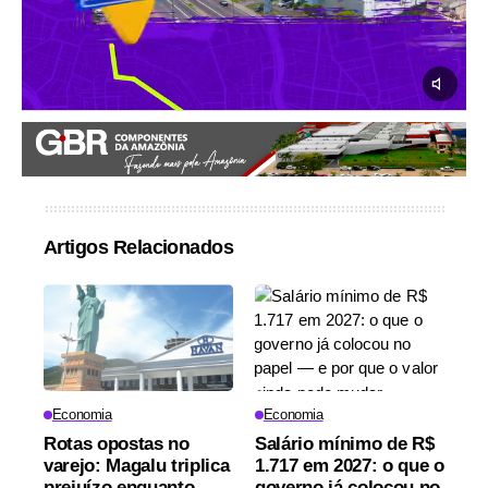
Artigos Relacionados
Economia
Economia
Rotas opostas no
Salário mínimo de R$
varejo: Magalu triplica
1.717 em 2027: o que o
prejuízo enquanto
governo já colocou no