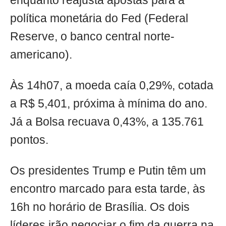
enquanto reajusta apostas para a
política monetária do Fed (Federal
Reserve, o banco central norte-
americano).
Às 14h07, a moeda caía 0,29%, cotada
a R$ 5,401, próxima à mínima do ano.
Já a Bolsa recuava 0,43%, a 135.761
pontos.
Os presidentes Trump e Putin têm um
encontro marcado para esta tarde, às
16h no horário de Brasília. Os dois
líderes irão negociar o fim da guerra na