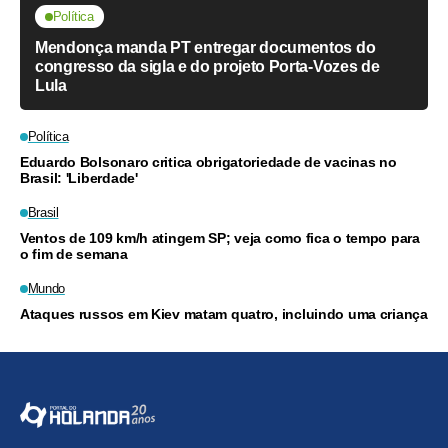
Política
Mendonça manda PT entregar documentos do
congresso da sigla e do projeto Porta-Vozes de
Lula
Política
Eduardo Bolsonaro critica obrigatoriedade de vacinas no
Brasil: 'Liberdade'
Brasil
Ventos de 109 km/h atingem SP; veja como fica o tempo para
o fim de semana
Mundo
Ataques russos em Kiev matam quatro, incluindo uma criança