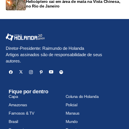
Helicóptero cai em área de mata na Vista Chinesa,
no Rio de Janeiro
Diretor-Presidente: Raimundo de Holanda
Artigos assinados são de responsabilidade de seus
autores.
Fique por dentro
Capa
Coluna do Holanda
Amazonas
Policial
Famosos & TV
Manaus
Brasil
Mundo