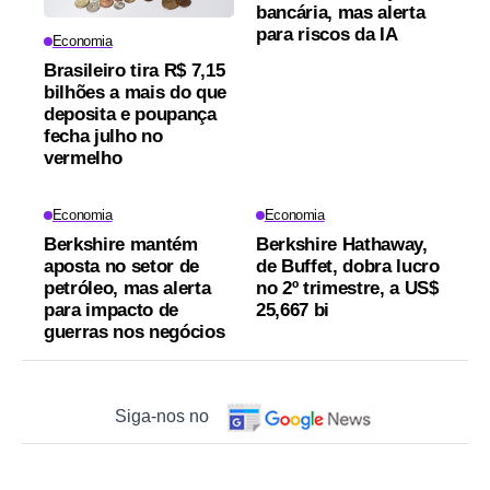
bancária, mas alerta
para riscos da IA
Economia
Brasileiro tira R$ 7,15
bilhões a mais do que
deposita e poupança
fecha julho no
vermelho
Economia
Economia
Berkshire mantém
Berkshire Hathaway,
aposta no setor de
de Buffet, dobra lucro
petróleo, mas alerta
no 2º trimestre, a US$
para impacto de
25,667 bi
guerras nos negócios
Siga-nos no