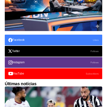
Facebook
Likes
Twitter
Follows
Instagram
Follows
YouTube
Subscribers
Últimas notícias