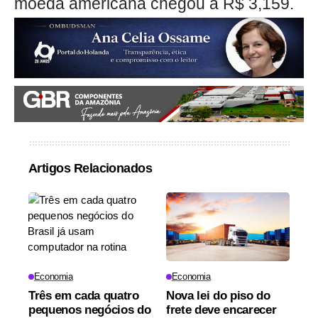
moeda americana chegou a R$ 3,159.
Artigos Relacionados
Economia
Economia
Três em cada quatro
Nova lei do piso do
pequenos negócios do
frete deve encarecer