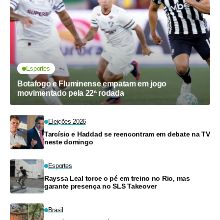
Esportes
Botafogo e Fluminense empatam em jogo
movimentado pela 22ª rodada
Eleições 2026
Tarcísio e Haddad se reencontram em debate na TV
neste domingo
Esportes
Rayssa Leal torce o pé em treino no Rio, mas
garante presença no SLS Takeover
Brasil