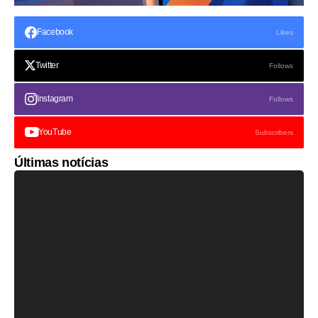
Facebook
Likes
Twitter
Follows
Instagram
Follows
YouTube
Subscribers
Últimas notícias