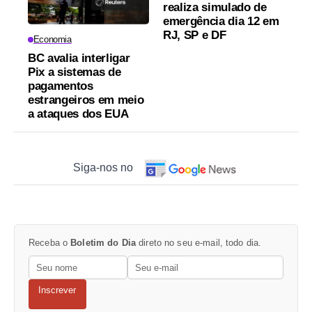
realiza simulado de
emergência dia 12 em
RJ, SP e DF
Economia
BC avalia interligar
Pix a sistemas de
pagamentos
estrangeiros em meio
a ataques dos EUA
Siga-nos no
Receba o
Boletim do Dia
direto no seu e-mail, todo dia.
Inscrever