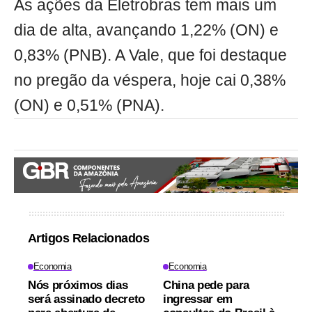
As ações da Eletrobras tem mais um
dia de alta, avançando 1,22% (ON) e
0,83% (PNB). A Vale, que foi destaque
no pregão da véspera, hoje cai 0,38%
(ON) e 0,51% (PNA).
Artigos Relacionados
Economia
Economia
Nós próximos dias
China pede para
será assinado decreto
ingressar em