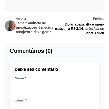
Anterior
Próxima
Temer: anúncio de
Dólar apaga alta e opera
privatizações é medida
estável, a R$ 3,14, após fala de
corajosa e deve gerar
Janet Yellen
empregos e renda
Comentários (0)
Deixe seu comentário
Nome *
E-mail *