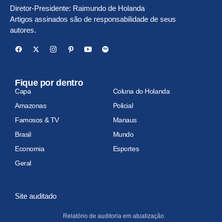
Diretor-Presidente: Raimundo de Holanda
Artigos assinados são de responsabilidade de seus
autores.
Fique por dentro
Capa
Coluna do Holanda
Amazonas
Policial
Famosos & TV
Manaus
Brasil
Mundo
Economia
Esportes
Geral
Site auditado
Relatório de auditoria em atualização