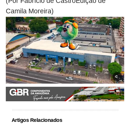
(Por Fabrício de CastroEdição de
Camila Moreira)
Artigos Relacionados