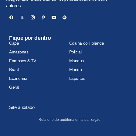
autores.
Fique por dentro
Capa
Coluna do Holanda
Amazonas
Policial
Famosos & TV
Manaus
Brasil
Mundo
Economia
Esportes
Geral
Site auditado
Relatório de auditoria em atualização