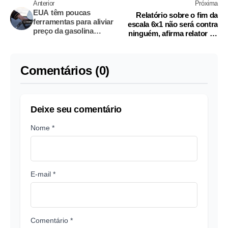
Anterior
Próxima
EUA têm poucas
Relatório sobre o fim da
ferramentas para aliviar
escala 6x1 não será contra
preço da gasolina
ninguém, afirma relator de
enquanto guerra com o
comissão
Irã se arrasta
Comentários (0)
Deixe seu comentário
Nome *
E-mail *
Comentário *