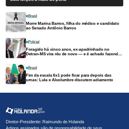
Brasil
Morre Marina Barros, filha do médico e candidato
ao Senado Antônio Barros
Policial
Foragido há cinco anos, ex-apadrinhado no
Detran-MS vira réu de novo — e é achado fazendo
frete
Brasil
Fim da escala 6x1 pode ficar para depois das
urnas: Lula e Alcolumbre discutem adiamento
Diretor-Presidente: Raimundo de Holanda
Artigos assinados são de responsabilidade de seus