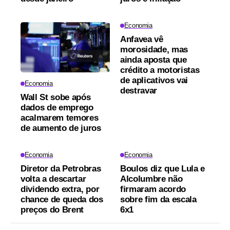
Economia
Anfavea vê
morosidade, mas
ainda aposta que
crédito a motoristas
de aplicativos vai
Economia
destravar
Wall St sobe após
dados de emprego
acalmarem temores
de aumento de juros
Economia
Economia
Diretor da Petrobras
Boulos diz que Lula e
volta a descartar
Alcolumbre não
dividendo extra, por
firmaram acordo
chance de queda dos
sobre fim da escala
preços do Brent
6x1