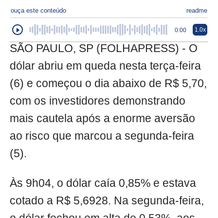
ouça este conteúdo
readme
1.0x
0:00
SÃO PAULO, SP (FOLHAPRESS) - O
dólar abriu em queda nesta terça-feira
(6) e começou o dia abaixo de R$ 5,70,
com os investidores demonstrando
mais cautela após a enorme aversão
ao risco que marcou a segunda-feira
(5).
Às 9h04, o dólar caía 0,85% e estava
cotado a R$ 5,6928. Na segunda-feira,