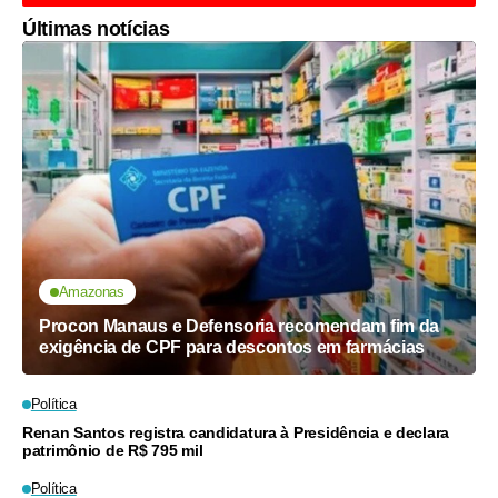
Últimas notícias
Amazonas
Procon Manaus e Defensoria recomendam fim da
exigência de CPF para descontos em farmácias
Política
Renan Santos registra candidatura à Presidência e declara
patrimônio de R$ 795 mil
Política