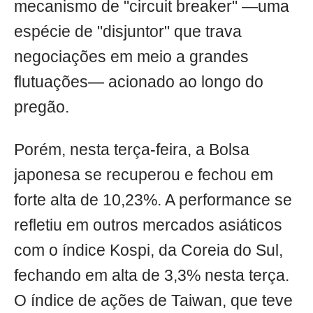
mecanismo de "circuit breaker" —uma
espécie de "disjuntor" que trava
negociações em meio a grandes
flutuações— acionado ao longo do
pregão.
Porém, nesta terça-feira, a Bolsa
japonesa se recuperou e fechou em
forte alta de 10,23%. A performance se
refletiu em outros mercados asiáticos
com o índice Kospi, da Coreia do Sul,
fechando em alta de 3,3% nesta terça.
O índice de ações de Taiwan, que teve