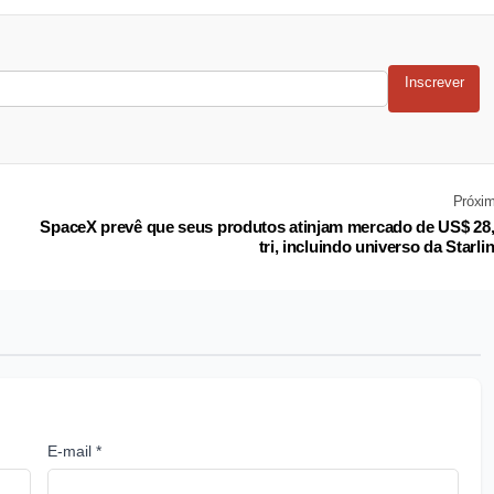
Inscrever
Próxi
SpaceX prevê que seus produtos atinjam mercado de US$ 28
tri, incluindo universo da Starli
E-mail *