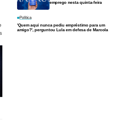
emprego nesta quinta-feira
Política
e
'Quem aqui nunca pediu empréstimo para um
amigo?', perguntou Lula em defesa de Marcola
s