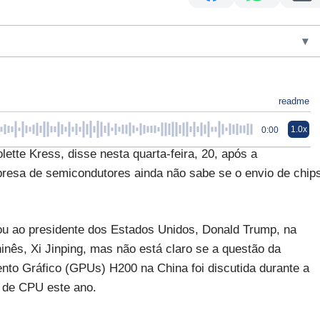
▾
readme
1.0x
0:00
lette Kress, disse nesta quarta-feira, 20, após a
presa de semicondutores ainda não sabe se o envio de chip
 ao presidente dos Estados Unidos, Donald Trump, na
nês, Xi Jinping, mas não está claro se a questão da
o Gráfico (GPUs) H200 na China foi discutida durante a
a de CPU este ano.