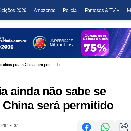
leições 2026
Amazonas
Policial
Famosos & TV
M
e chips para a China será permitido
ia ainda não sabe se
a China será permitido
2026 19h07