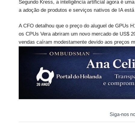
Segundo Kress, a inteligência artificial agora é u
a adoção de produtos e serviços nativos de IA está
A CFO detalhou que o preço do aluguel de GPUs H1
os CPUs Vera abriram um novo mercado de US$ 200
vendas caíram modestamente devido aos preços ma
Siga-nos n