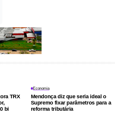
Economia
tora TRX
Mendonça diz que seria ideal o
r,
Supremo fixar parâmetros para a
0 bi
reforma tributária