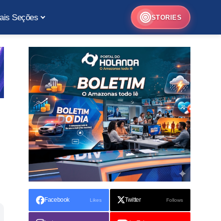
ais Seções
STORIES
Facebook
Twitter
Likes
Follows