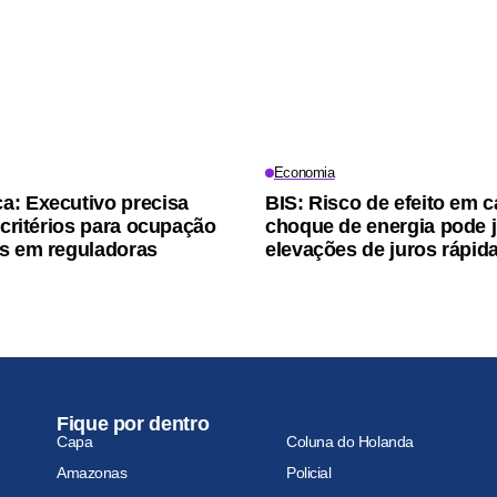
Economia
: Executivo precisa
BIS: Risco de efeito em c
 critérios para ocupação
choque de energia pode ju
s em reguladoras
elevações de juros rápid
Fique por dentro
Capa
Coluna do Holanda
Amazonas
Policial