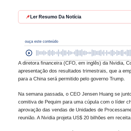
📌
Ler Resumo Da Notícia
ouça este conteúdo
A diretora financeira (CFO, em inglês) da Nvidia, Co
apresentação dos resultados trimestrais, que a em
para a China será permitido pelo governo Trump.
Na semana passada, o CEO Jensen Huang se juntou
comitiva de Pequim para uma cúpula com o líder chi
aprovação das vendas de Unidades de Processament
reunião. A Nvidia projeta US$ 20 bilhões em receit