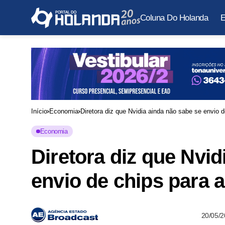
Coluna Do Holanda
E
Início
Economia
Diretora diz que Nvidia ainda não sabe se envio d
Economia
Diretora diz que Nvid
envio de chips para 
20/05/