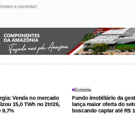
rimeiro a comentar!
Economia
rgia: Venda no mercado
Fundo imobiliário da ges
alizou 15,0 TWh no 2tri26,
lança maior oferta do seto
e 9,7%
buscando captar até R$ 1