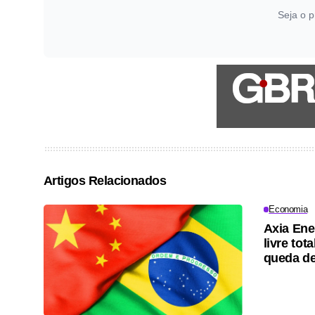
Seja o p
Artigos Relacionados
Economia
Axia Ene
livre tot
queda d