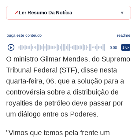
📌
Ler Resumo Da Notícia
▾
ouça este conteúdo
readme
1.0x
0:00
O ministro Gilmar Mendes, do Supremo
Tribunal Federal (STF), disse nesta
quarta-feira, 06, que a solução para a
controvérsia sobre a distribuição de
royalties de petróleo deve passar por
um diálogo entre os Poderes.
"Vimos que temos pela frente um