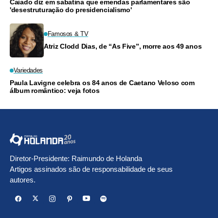
Caiado diz em sabatina que emendas parlamentares são
'desestruturação do presidencialismo'
Famosos & TV
Atriz Clodd Dias, de “As Five”, morre aos 49 anos
Variedades
Paula Lavigne celebra os 84 anos de Caetano Veloso com
álbum romântico: veja fotos
Diretor-Presidente: Raimundo de Holanda
Artigos assinados são de responsabilidade de seus
autores.