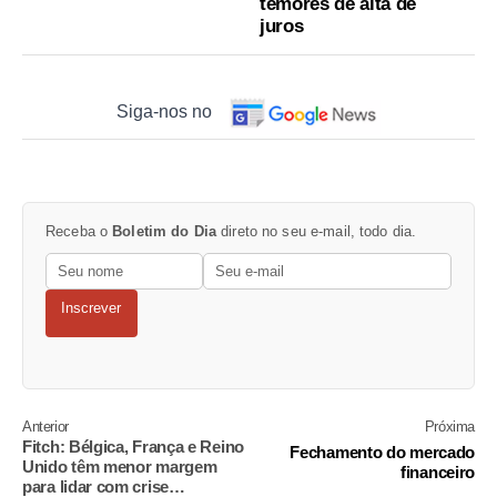
temores de alta de
juros
Siga-nos no
Receba o
Boletim do Dia
direto no seu e-mail, todo dia.
Inscrever
Anterior
Próxima
Fitch: Bélgica, França e Reino
Fechamento do mercado
Unido têm menor margem
financeiro
para lidar com crise