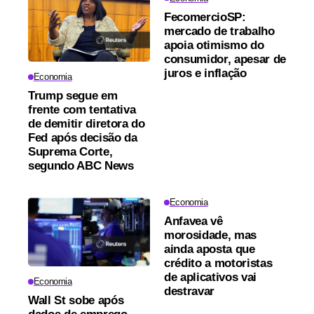
FecomercioSP:
mercado de trabalho
apoia otimismo do
consumidor, apesar de
juros e inflação
Economia
Trump segue em
frente com tentativa
de demitir diretora do
Fed após decisão da
Suprema Corte,
segundo ABC News
Economia
Anfavea vê
morosidade, mas
ainda aposta que
crédito a motoristas
de aplicativos vai
Economia
destravar
Wall St sobe após