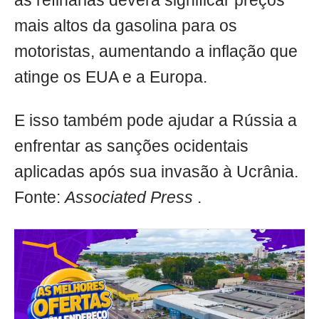
as refinarias deverá significar preços
mais altos da gasolina para os
motoristas, aumentando a inflação que
atinge os EUA e a Europa.
E isso também pode ajudar a Rússia a
enfrentar as sanções ocidentais
aplicadas após sua invasão à Ucrânia.
Fonte:
Associated Press
.