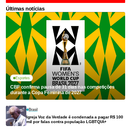
Últimas notícias
Esportes
CBF confirma pausa de 31 dias nas competições
durante a Copa Feminina de 2027
Brasil
Igreja Voz da Verdade é condenada a pagar R$ 100
mil por falas contra população LGBTQIA+