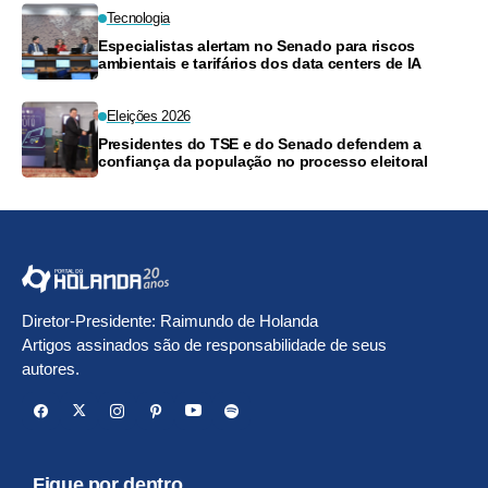
Tecnologia
Especialistas alertam no Senado para riscos
ambientais e tarifários dos data centers de IA
Eleições 2026
Presidentes do TSE e do Senado defendem a
confiança da população no processo eleitoral
Diretor-Presidente: Raimundo de Holanda
Artigos assinados são de responsabilidade de seus
autores.
Fique por dentro