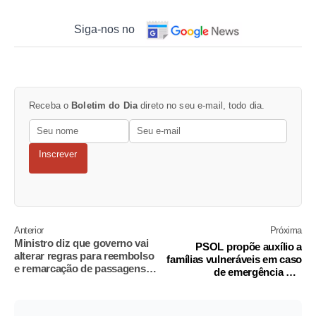
Siga-nos no
Receba o
Boletim do Dia
direto no seu e-mail, todo dia.
Inscrever
Anterior
Próxima
Ministro diz que governo vai
PSOL propõe auxílio a
alterar regras para reembolso
famílias vulneráveis em caso
e remarcação de passagens
de emergência por
aéreas
coronavírus