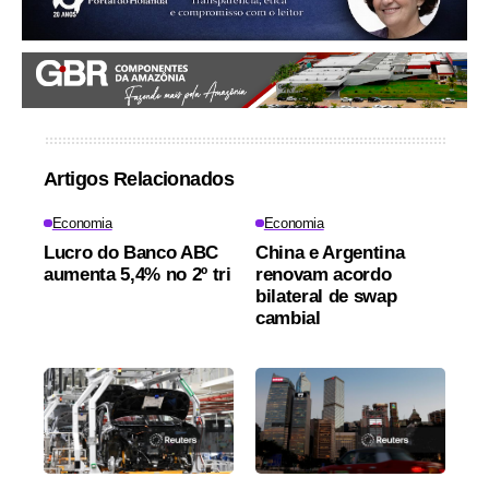
Artigos Relacionados
Economia
Economia
Lucro do Banco ABC
China e Argentina
aumenta 5,4% no 2º tri
renovam acordo
bilateral de swap
cambial