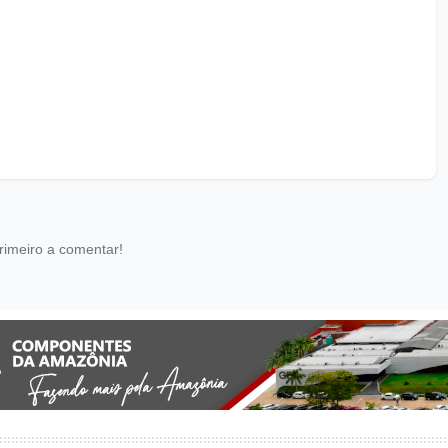
rimeiro a comentar!