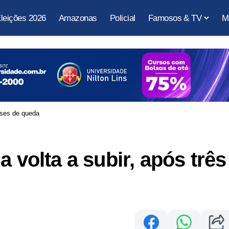
leições 2026
Amazonas
Policial
Famosos & TV
M
meses de queda
a volta a subir, após três