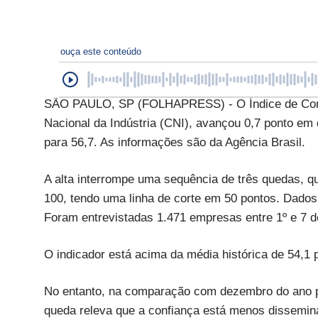
ouça este conteúdo
SÃO PAULO, SP (FOLHAPRESS) - O Índice de Confia
Nacional da Indústria (CNI), avançou 0,7 ponto em
para 56,7. As informações são da Agência Brasil.
A alta interrompe uma sequência de três quedas, qu
100, tendo uma linha de corte em 50 pontos. Dados 
Foram entrevistadas 1.471 empresas entre 1º e 7 
O indicador está acima da média histórica de 54,1 
No entanto, na comparação com dezembro do ano pa
queda releva que a confiança está menos disseminad