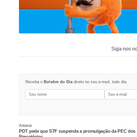
Siga-nos n
Receba o
Boletim do Dia
direto no seu e-mail, todo dia.
Anterior
PDT pede que STF suspenda a promulgação da PEC dos
Precatórios