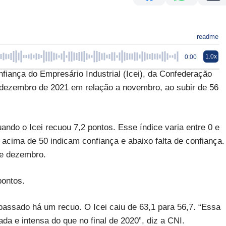
readme
1.0x
0:00
nça do Empresário Industrial (Icei), da Confederação
 dezembro de 2021 em relação a novembro, ao subir de 56
ando o Icei recuou 7,2 pontos. Esse índice varia entre 0 e
acima de 50 indicam confiança e abaixo falta de confiança.
de dezembro.
pontos.
ssado há um recuo. O Icei caiu de 63,1 para 56,7. “Essa
a e intensa do que no final de 2020”, diz a CNI.