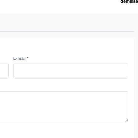
demissã
E-mail *