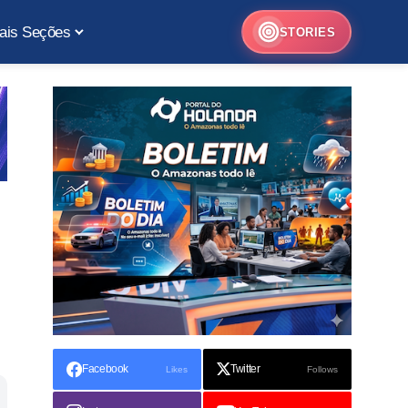
ais Seções
STORIES
Facebook
Twitter
Likes
Follows