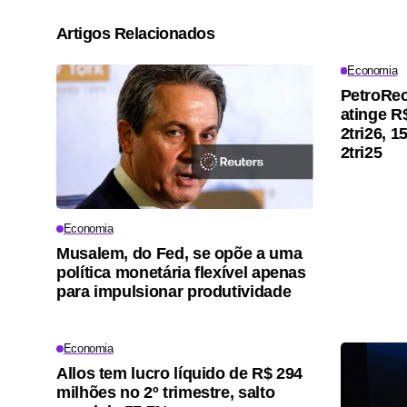
Artigos Relacionados
Economia
PetroRec
atinge R
2tri26, 
2tri25
Economia
Musalem, do Fed, se opõe a uma
política monetária flexível apenas
para impulsionar produtividade
Economia
Allos tem lucro líquido de R$ 294
milhões no 2º trimestre, salto