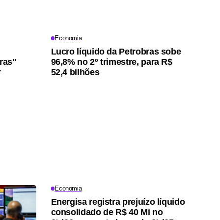
Economia
Lucro líquido da Petrobras sobe
iras"
96,8% no 2º trimestre, para R$
r
52,4 bilhões
Economia
Energisa registra prejuízo líquido
consolidado de R$ 40 Mi no