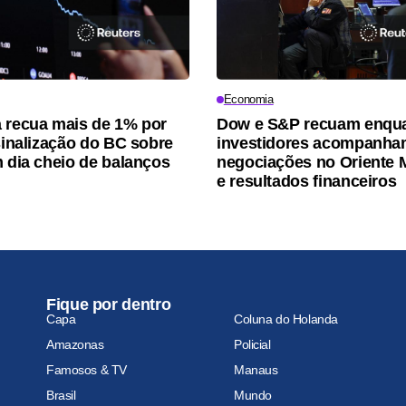
Economia
 recua mais de 1% por
Dow e S&P recuam enqu
 sinalização do BC sobre
investidores acompanh
m dia cheio de balanços
negociações no Oriente 
e resultados financeiros
Fique por dentro
Capa
Coluna do Holanda
Amazonas
Policial
Famosos & TV
Manaus
Brasil
Mundo