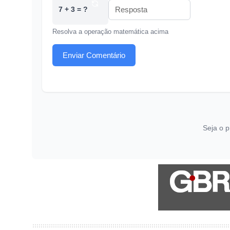
7 + 3 = ?
Resolva a operação matemática acima
Enviar Comentário
Seja o p