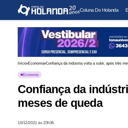
Coluna Do Holanda
E
Início
Economia
Confiança da indústria volta a subir, após três 
Economia
Confiança da indústri
meses de queda
10/12/2021 às 20h36