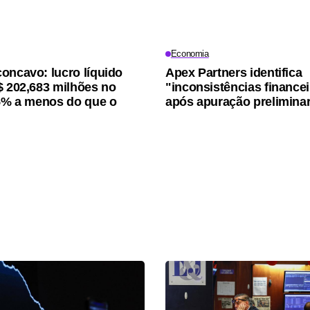
Economia
oncavo: lucro líquido
Apex Partners identifica
$ 202,683 milhões no
"inconsistências finance
15% a menos do que o
após apuração prelimina