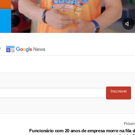
o
Inscrever
Próxi
Funcionário com 20 anos de empresa morre na fila 