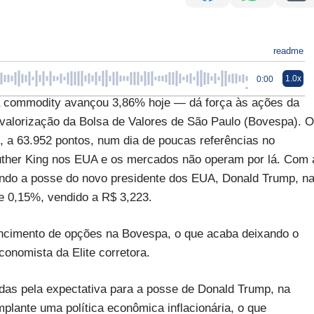
readme
1.0x
0:00
 a commodity avançou 3,86% hoje — dá força às ações da
a valorização da Bolsa de Valores de São Paulo (Bovespa). O
, a 63.952 pontos, num dia de poucas referências no
 Luther King nos EUA e os mercados não operam por lá. Com 
rdando a posse do novo presidente dos EUA, Donald Trump, n
 de 0,15%, vendido a R$ 3,223.
ncimento de opções na Bovespa, o que acaba deixando o
nomista da Elite corretora.
as pela expectativa para a posse de Donald Trump, na
mplante uma política econômica inflacionária, o que