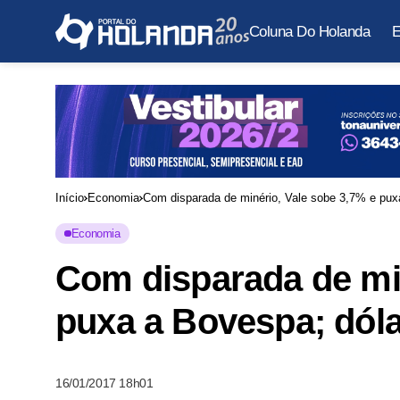
Coluna Do Holanda
E
Início
Economia
Com disparada de minério, Vale sobe 3,7% e pux
Economia
Com disparada de min
puxa a Bovespa; dóla
16/01/2017 18h01