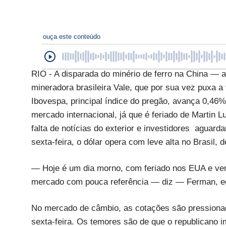
ouça este conteúdo
RIO - A disparada do minério de ferro na China —
mineradora brasileira Vale, que por sua vez puxa 
Ibovespa, principal índice do pregão, avança 0,46%
mercado internacional, já que é feriado de Martin
falta de notícias do exterior e investidores agua
sexta-feira, o dólar opera com leve alta no Brasil,
— Hoje é um dia morno, com feriado nos EUA e ve
mercado com pouca referência — diz — Ferman, eco
No mercado de câmbio, as cotações são pressionad
sexta-feira. Os temores são de que o republicano i