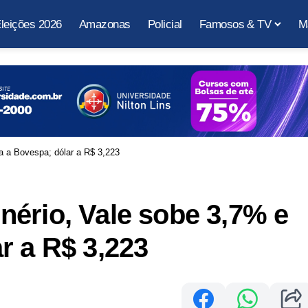
leições 2026
Amazonas
Policial
Famosos & TV
M
a a Bovespa; dólar a R$ 3,223
ério, Vale sobe 3,7% e
r a R$ 3,223