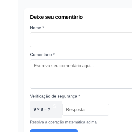
Deixe seu comentário
Nome *
Comentário *
Verificação de segurança *
9 × 8 = ?
Resolva a operação matemática acima