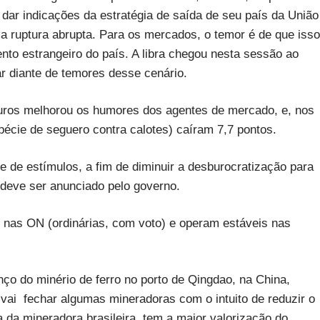
 dar indicações da estratégia de saída de seu país da União
a ruptura abrupta. Para os mercados, o temor é de que isso
ento estrangeiro do país. A libra chegou nesta sessão ao
r diante de temores desse cenário.
 juros melhorou os humores dos agentes de mercado, e, nos
spécie de seguero contra calotes) caíram 7,7 pontos.
 de estímulos, a fim de diminuir a desburocratização para
 deve ser anunciado pelo governo.
nas ON (ordinárias, com voto) e operam estáveis nas
ço do minério de ferro no porto de Qingdao, na China,
vai fechar algumas mineradoras com o intuito de reduzir o
 da mineradora brasileira, tem a maior valorização do