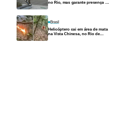
no Rio, mas garante presença no
SLS Takeover
Brasil
Helicóptero cai em área de mata
na Vista Chinesa, no Rio de
Janeiro