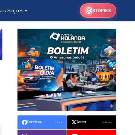
ais Seções
STORIES
Facebook
Twitter
Likes
Follows