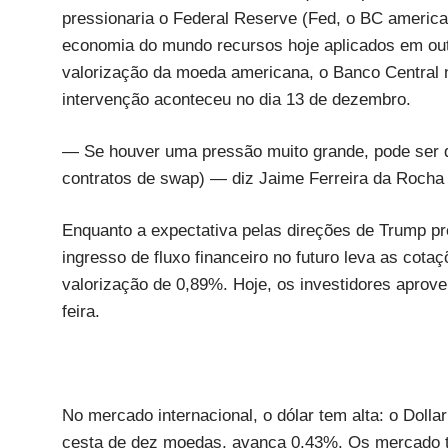
pressionaria o Federal Reserve (Fed, o BC american
economia do mundo recursos hoje aplicados em out
valorização da moeda americana, o Banco Central n
intervenção aconteceu no dia 13 de dezembro.
— Se houver uma pressão muito grande, pode ser q
contratos de swap) — diz Jaime Ferreira da Rocha J
Enquanto a expectativa pelas direções de Trump pr
ingresso de fluxo financeiro no futuro leva as cota
valorização de 0,89%. Hoje, os investidores aprove
feira.
No mercado internacional, o dólar tem alta: o Dol
cesta de dez moedas, avança 0,43%. Os mercado 