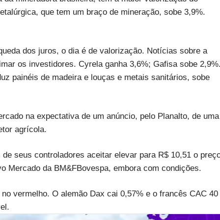
Metalúrgica, que tem um braço de mineração, sobe 3,9%.
ueda dos juros, o dia é de valorização. Notícias sobre a
mar os investidores. Cyrela ganha 3,6%; Gafisa sobe 2,9%
z painéis de madeira e louças e metais sanitários, sobe
rcado na expectativa de um anúncio, pelo Planalto, de uma
etor agrícola.
e seus controladores aceitar elevar para R$ 10,51 o preç
 Novo Mercado da BM&FBovespa, embora com condições.
m no vermelho. O alemão Dax cai 0,57% e o francês CAC 40
el.