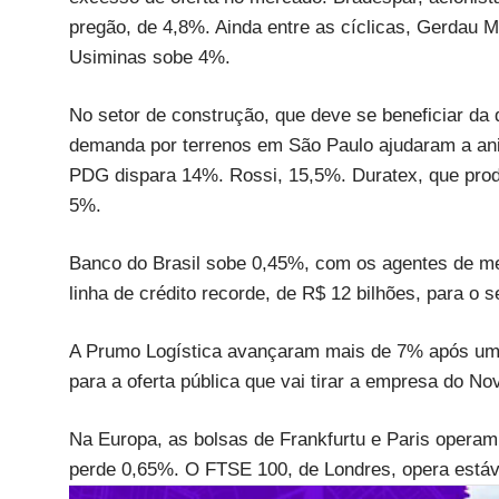
pregão, de 4,8%. Ainda entre as cíclicas, Gerdau 
Usiminas sobe 4%.
No setor de construção, que deve se beneficiar da q
demanda por terrenos em São Paulo ajudaram a ani
PDG dispara 14%. Rossi, 15,5%. Duratex, que produ
5%.
Banco do Brasil sobe 0,45%, com os agentes de me
linha de crédito recorde, de R$ 12 bilhões, para o s
A Prumo Logística avançaram mais de 7% após um d
para a oferta pública que vai tirar a empresa do
Na Europa, as bolsas de Frankfurtu e Paris opera
perde 0,65%. O FTSE 100, de Londres, opera estáv