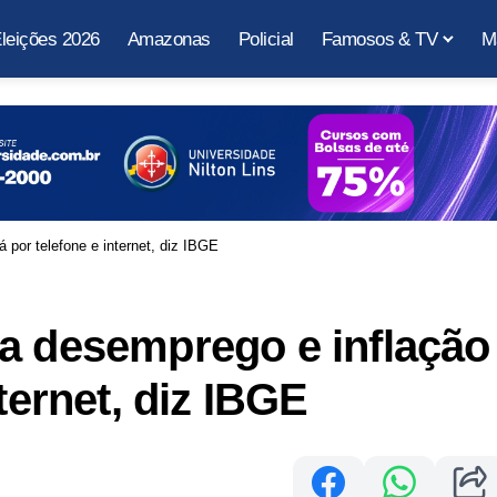
leições 2026
Amazonas
Policial
Famosos & TV
M
 por telefone e internet, diz IBGE
a desemprego e inflação
ternet, diz IBGE