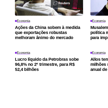
Economia
Economia
Ações da China sobem à medida
Musalem,
que exportações robustas
política 
melhoram ânimo do mercado
para imp
Economia
Economia
Lucro líquido da Petrobras sobe
Allos te
96,8% no 2º trimestre, para R$
milhões n
52,4 bilhões
anual de