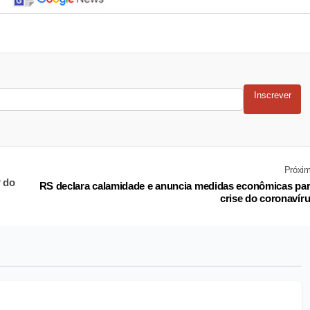
Inscrever
Próxi
 do
RS declara calamidade e anuncia medidas econômicas pa
crise do coronavír