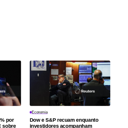
Economia
1% por
Dow e S&P recuam enquanto
C sobre
investidores acompanham