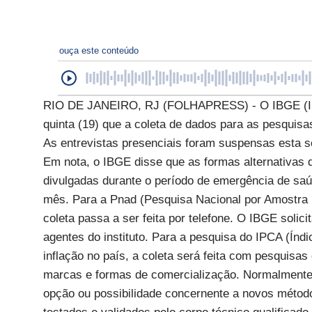
ouça este conteúdo
RIO DE JANEIRO, RJ (FOLHAPRESS) - O IBGE (Instit
quinta (19) que a coleta de dados para as pesquisas
As entrevistas presenciais foram suspensas esta s
Em nota, o IBGE disse que as formas alternativas 
divulgadas durante o período de emergência de saúd
mês. Para a Pnad (Pesquisa Nacional por Amostra 
coleta passa a ser feita por telefone. O IBGE soli
agentes do instituto. Para a pesquisa do IPCA (Índ
inflação no país, a coleta será feita com pesquisa
marcas e formas de comercialização. Normalmente,
opção ou possibilidade concernente a novos método