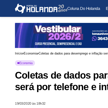
Coluna Do Holanda
E
Início
Economia
Coletas de dados para desemprego e inflação será
Economia
Coletas de dados par
será por telefone e in
19/03/2020 às 18h32