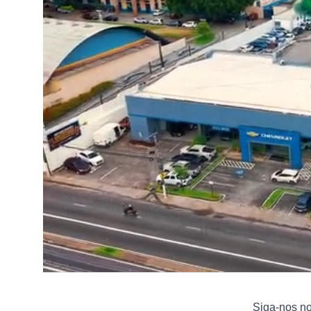
Siga-nos n