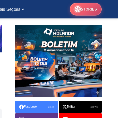
ais Seções
STORIES
Facebook
Twitter
Likes
Follows