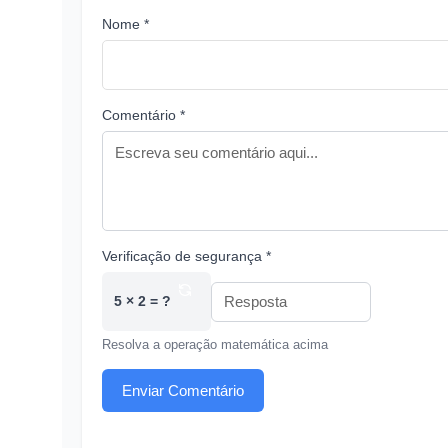
Nome *
Comentário *
Verificação de segurança *
5 × 2 = ?
Resolva a operação matemática acima
Enviar Comentário