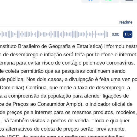
readme
1.0x
0:00
uto Brasileiro de Geografia e Estatística) informou nest
 de desemprego e inflação será feita por telefone e internet
emana para evitar risco de contágio pelo novo coronavírus.
de coleta permitirão que as pesquisas continuem sendo
e pública. Nos dois casos, a divulgação é feita uma vez po
Domiciliar) Contínua, que mede a taxa de desemprego, a
cita a compreensão da população para atender ligações de
ice de Preços ao Consumidor Amplo), o indicador oficial de
s de preços pela internet para os mesmos produtos, modelos,
 há também visitas a pontos de venda. "Toda e qualquer
s alternativos de coleta de preços serão, previamente,