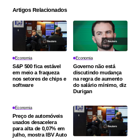
Artigos Relacionados
Economia
Economia
S&P 500 fica estável
Governo não está
em meio a fraqueza
discutindo mudança
nos setores de chips e
na regra de aumento
software
do salário mínimo, diz
Durigan
Economia
Preço de automóveis
usados desacelera
para alta de 0,07% em
julho, mostra IBV Auto