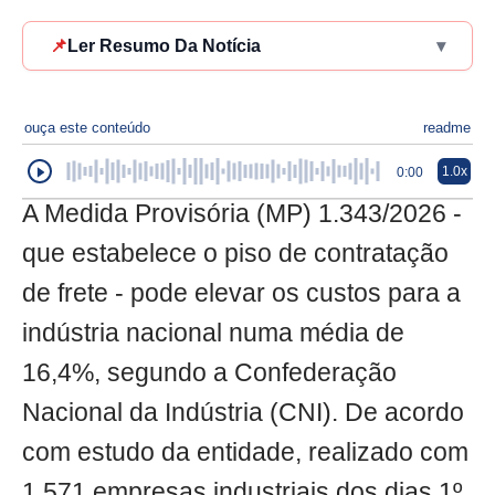
📌
Ler Resumo Da Notícia
▾
ouça este conteúdo
readme
1.0x
0:00
A Medida Provisória (MP) 1.343/2026 -
que estabelece o piso de contratação
de frete - pode elevar os custos para a
indústria nacional numa média de
16,4%, segundo a Confederação
Nacional da Indústria (CNI). De acordo
com estudo da entidade, realizado com
1.571 empresas industriais dos dias 1º