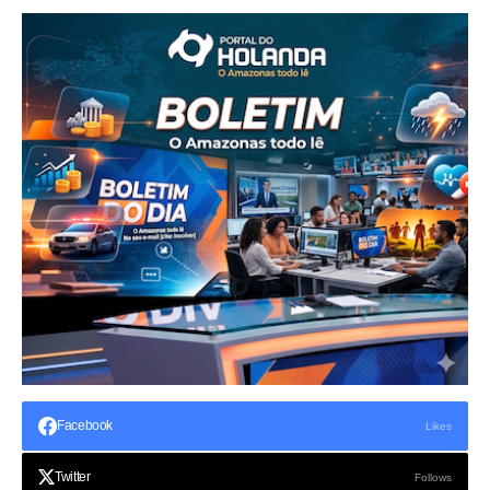
Facebook
Likes
Twitter
Follows