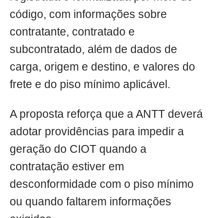
código, com informações sobre
contratante, contratado e
subcontratado, além de dados de
carga, origem e destino, e valores do
frete e do piso mínimo aplicável.
A proposta reforça que a ANTT deverá
adotar providências para impedir a
geração do CIOT quando a
contratação estiver em
desconformidade com o piso mínimo
ou quando faltarem informações