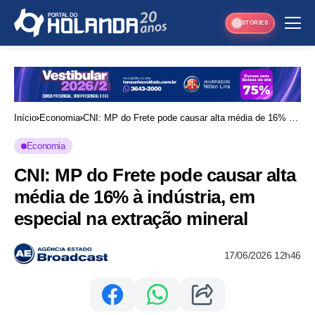
STORIES
Início
Economia
CNI: MP do Frete pode causar alta média de 16% à
indústria, em especial na extração mineral
Economia
CNI: MP do Frete pode causar alta
média de 16% à indústria, em
especial na extração mineral
17/06/2026 12h46