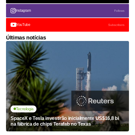
Instagram
Follows
YouTube
Subscribers
Últimas notícias
Tecnologia
SpaceX e Tesla investirão inicialmente US$16,8 bi
na fábrica de chips Terafab no Texas