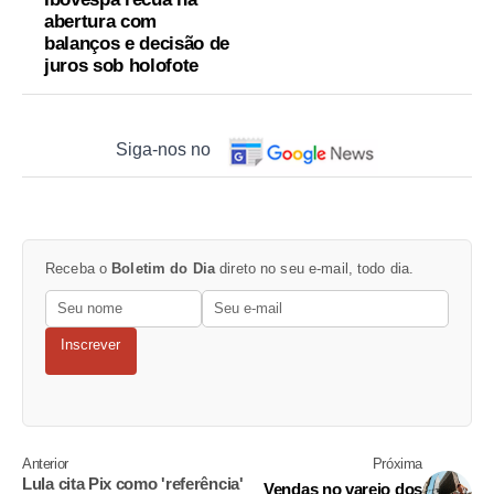
abertura com
balanços e decisão de
juros sob holofote
Siga-nos no
Receba o
Boletim do Dia
direto no seu e-mail, todo dia.
Inscrever
Anterior
Próxima
Lula cita Pix como 'referência'
Vendas no varejo dos