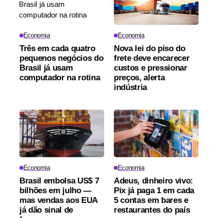
Economia
Economia
Três em cada quatro
Nova lei do piso do
pequenos negócios do
frete deve encarecer
Brasil já usam
custos e pressionar
computador na rotina
preços, alerta
indústria
Economia
Economia
Brasil embolsa US$ 7
Adeus, dinheiro vivo:
bilhões em julho —
Pix já paga 1 em cada
mas vendas aos EUA
5 contas em bares e
já dão sinal de
restaurantes do país