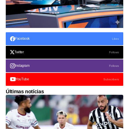
Facebook
Likes
Twitter
Follows
Instagram
Follows
YouTube
Subscribers
Últimas notícias