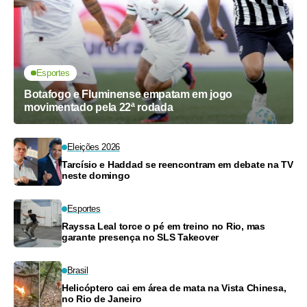
Esportes
Botafogo e Fluminense empatam em jogo
movimentado pela 22ª rodada
Eleições 2026
Tarcísio e Haddad se reencontram em debate na TV
neste domingo
Esportes
Rayssa Leal torce o pé em treino no Rio, mas
garante presença no SLS Takeover
Brasil
Helicóptero cai em área de mata na Vista Chinesa,
no Rio de Janeiro