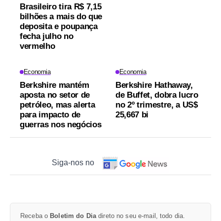
Brasileiro tira R$ 7,15
bilhões a mais do que
deposita e poupança
fecha julho no
vermelho
Economia
Economia
Berkshire mantém
Berkshire Hathaway,
aposta no setor de
de Buffet, dobra lucro
petróleo, mas alerta
no 2º trimestre, a US$
para impacto de
25,667 bi
guerras nos negócios
Siga-nos no
Receba o
Boletim do Dia
direto no seu e-mail, todo dia.