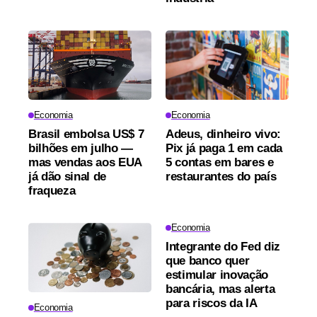
Economia
Economia
Brasil embolsa US$ 7
Adeus, dinheiro vivo:
bilhões em julho —
Pix já paga 1 em cada
mas vendas aos EUA
5 contas em bares e
já dão sinal de
restaurantes do país
fraqueza
Economia
Integrante do Fed diz
que banco quer
estimular inovação
bancária, mas alerta
para riscos da IA
Economia