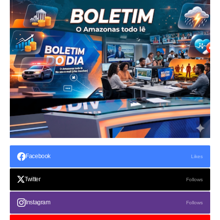
Facebook
Likes
Twitter
Follows
Instagram
Follows