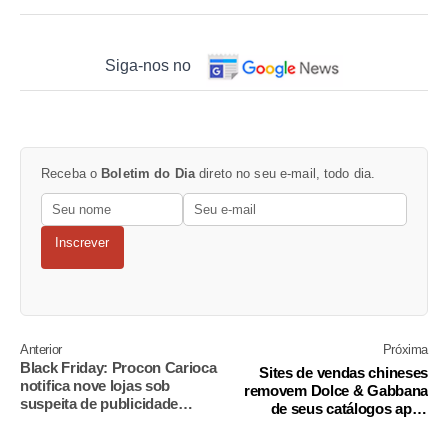
Siga-nos no
Receba o
Boletim do Dia
direto no seu e-mail, todo dia.
Inscrever
Anterior
Próxima
Black Friday: Procon Carioca
Sites de vendas chineses
notifica nove lojas sob
removem Dolce & Gabbana
suspeita de publicidade
de seus catálogos após
enganosa
anúncio considerado racista