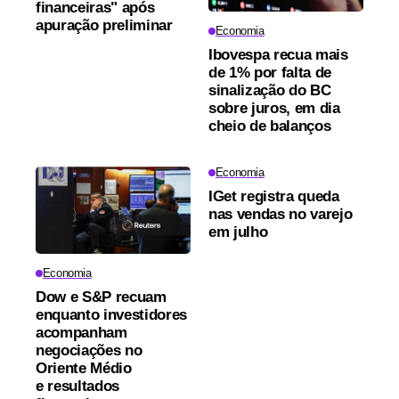
financeiras" após
apuração preliminar
Economia
Ibovespa recua mais
de 1% por falta de
sinalização do BC
sobre juros, em dia
cheio de balanços
Economia
IGet registra queda
nas vendas no varejo
em julho
Economia
Dow e S&P recuam
enquanto investidores
acompanham
negociações no
Oriente Médio
e resultados