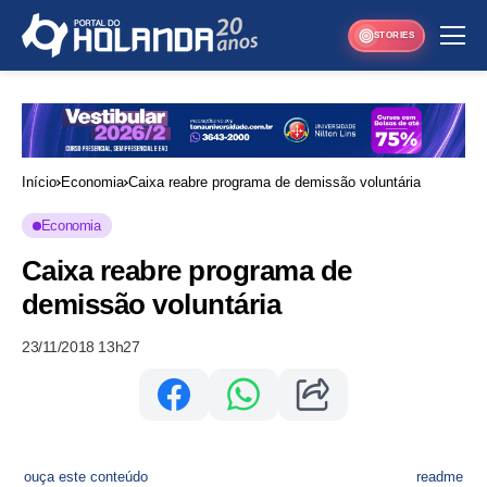
STORIES
Início
Economia
Caixa reabre programa de demissão voluntária
Economia
Caixa reabre programa de
demissão voluntária
23/11/2018 13h27
ouça este conteúdo
readme