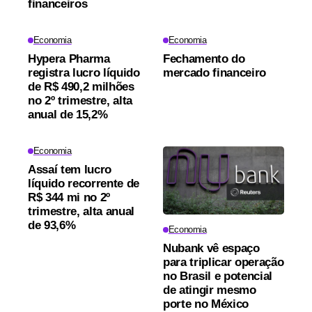
financeiros
Economia
Economia
Hypera Pharma
Fechamento do
registra lucro líquido
mercado financeiro
de R$ 490,2 milhões
no 2º trimestre, alta
anual de 15,2%
Economia
Assaí tem lucro
líquido recorrente de
R$ 344 mi no 2º
trimestre, alta anual
de 93,6%
Economia
Nubank vê espaço
para triplicar operação
no Brasil e potencial
de atingir mesmo
porte no México