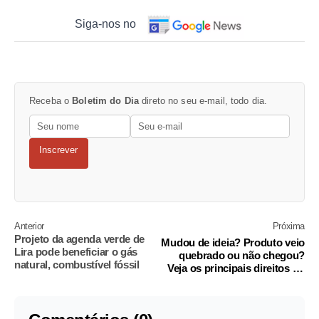
Siga-nos no
Receba o
Boletim do Dia
direto no seu e-mail, todo dia.
Inscrever
Anterior
Próxima
Projeto da agenda verde de
Mudou de ideia? Produto veio
Lira pode beneficiar o gás
quebrado ou não chegou?
natural, combustível fóssil
Veja os principais direitos no
Dia do Consumidor