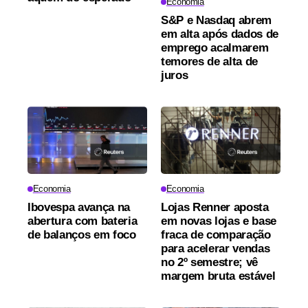
Economia
S&P e Nasdaq abrem
em alta após dados de
emprego acalmarem
temores de alta de
juros
Economia
Economia
Ibovespa avança na
Lojas Renner aposta
abertura com bateria
em novas lojas e base
de balanços em foco
fraca de comparação
para acelerar vendas
no 2º semestre; vê
margem bruta estável