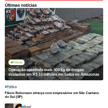
Últimas notícias
Policial
Operação apreende mais 500 kg de drogas
avaliados em R$ 10 milhões em balsa no Amazonas
Política
Flávio Bolsonaro almoça com empresários em São Caetano
do Sul (SP)
Brasil