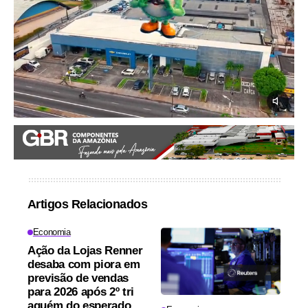
Artigos Relacionados
Economia
Ação da Lojas Renner
desaba com piora em
previsão de vendas
para 2026 após 2º tri
aquém do esperado